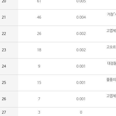
20
61
0.005
거창^
21
46
0.004
고엽제
22
26
0.002
고오르
23
18
0.002
대검찰
24
9
0.001
물품의
25
15
0.001
고엽제
26
7
0.001
27
3
0