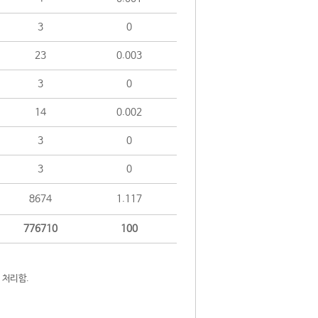
3
0
23
0.003
3
0
14
0.002
3
0
3
0
8674
1.117
776710
100
 처리함.