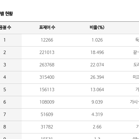
수별 현황
음절 수
표제어 수
비율(%)
1
12266
1.026
둑
2
221013
18.496
갈-
3
263768
22.074
도라
4
315400
26.394
미끄
5
156113
13.064
가
6
108009
9.039
가시
7
51609
4.319
8
31782
2.66