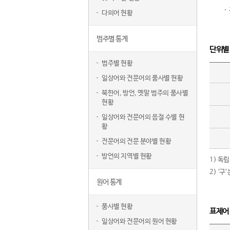
다의어 현황
범주별 통계
단위별
범주별 현황
일상어와 전문어의 품사별 현황
북한어, 방언, 옛말 범주의 품사별
현황
일상어와 전문어의 음절 수별 현
황
전문어의 전문 분야별 현황
방언의 지역별 현황
1) 독
2) ‘
원어 통계
품사별 현황
표제어
일상어와 전문어의 원어 현황