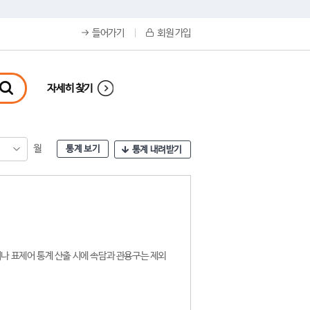
들어가기
회원 가입
자세히 찾기
월
통계 보기
통계 내려받기
나 표제어 통계 산출 시에 속담과 관용구는 제외