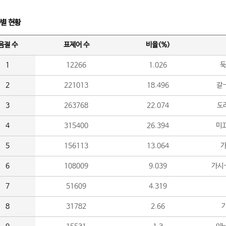
수별 현황
음절 수
표제어 수
비율(%)
1
12266
1.026
둑
2
221013
18.496
갈-
3
263768
22.074
도라
4
315400
26.394
미끄
5
156113
13.064
가
6
108009
9.039
가시
7
51609
4.319
8
31782
2.66