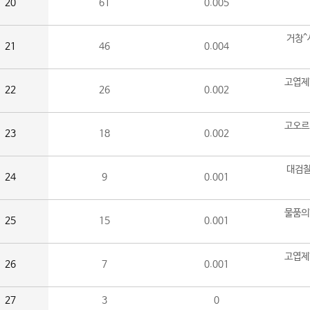
20
61
0.005
거창^
21
46
0.004
고엽제
22
26
0.002
고오르
23
18
0.002
대검찰
24
9
0.001
물품의
25
15
0.001
고엽제
26
7
0.001
27
3
0