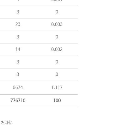
3
0
23
0.003
3
0
14
0.002
3
0
3
0
8674
1.117
776710
100
 처리함.