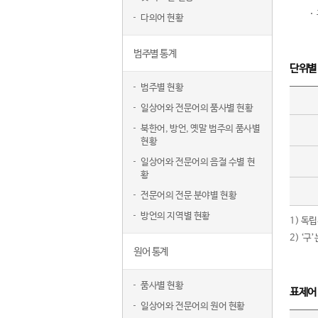
다의어 현황
범주별 통계
단위별
범주별 현황
일상어와 전문어의 품사별 현황
북한어, 방언, 옛말 범주의 품사별
현황
일상어와 전문어의 음절 수별 현
황
전문어의 전문 분야별 현황
방언의 지역별 현황
1) 독
2) ‘
원어 통계
품사별 현황
표제어
일상어와 전문어의 원어 현황