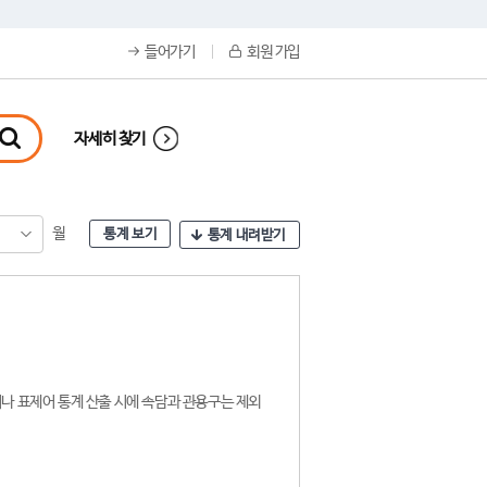
들어가기
회원 가입
자세히 찾기
월
통계 보기
통계 내려받기
나 표제어 통계 산출 시에 속담과 관용구는 제외