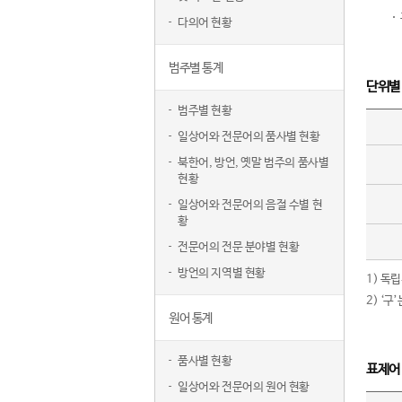
다의어 현황
범주별 통계
단위별
범주별 현황
일상어와 전문어의 품사별 현황
북한어, 방언, 옛말 범주의 품사별
현황
일상어와 전문어의 음절 수별 현
황
전문어의 전문 분야별 현황
방언의 지역별 현황
1) 독
2) ‘
원어 통계
품사별 현황
표제어
일상어와 전문어의 원어 현황