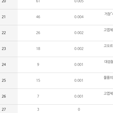
20
61
0.005
거창^
21
46
0.004
고엽제
22
26
0.002
고오르
23
18
0.002
대검찰
24
9
0.001
물품의
25
15
0.001
고엽제
26
7
0.001
27
3
0