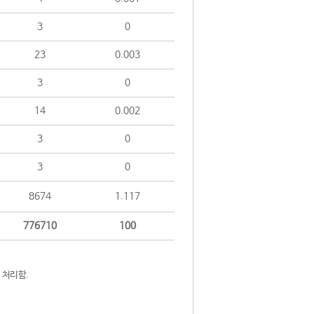
3
0
23
0.003
3
0
14
0.002
3
0
3
0
8674
1.117
776710
100
 처리함.