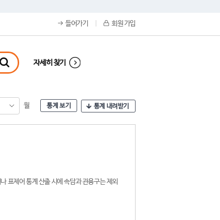
들어가기
회원 가입
자세히 찾기
월
통계 보기
통계 내려받기
나 표제어 통계 산출 시에 속담과 관용구는 제외