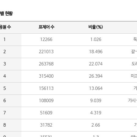
수별 현황
음절 수
표제어 수
비율(%)
1
12266
1.026
둑
2
221013
18.496
갈-
3
263768
22.074
도라
4
315400
26.394
미끄
5
156113
13.064
가
6
108009
9.039
가시
7
51609
4.319
8
31782
2.66