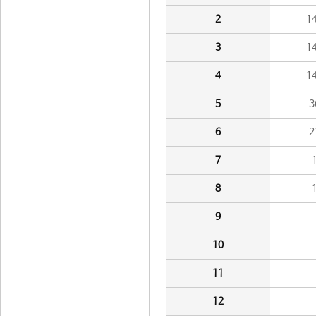
2
1
3
1
4
1
5
3
6
2
7
8
9
10
11
12