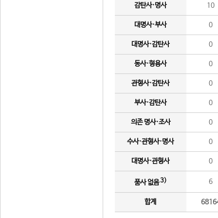
감탄사·명사
10
대명사·부사
0
대명사·감탄사
0
동사·형용사
0
관형사·감탄사
0
부사·감탄사
0
의존 명사·조사
0
수사·관형사·명사
0
대명사·관형사
0
3)
6
품사 없음
합계
6816