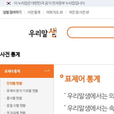
이 누리집은 대한민국 공식 전자정부 누리집입니다.
집필 참여하기
사전 통계
어휘 지도
작은 창 사전
사전 통계
표제어 통계
표제어 통계
단위별 현황
표제어 분석 기호별 현황
우리말샘에서는 의
품사별 현황
음절 수별 현황
우리말샘에서는 속
첫 자모별 현황