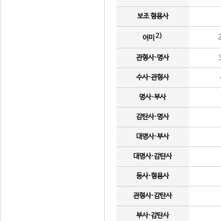
보조 형용사
2)
어미
관형사·명사
수사·관형사
명사·부사
감탄사·명사
대명사·부사
대명사·감탄사
동사·형용사
관형사·감탄사
부사·감탄사