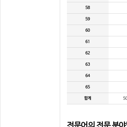
58
59
60
61
62
63
64
65
합계
5
전문어의 전문 분야