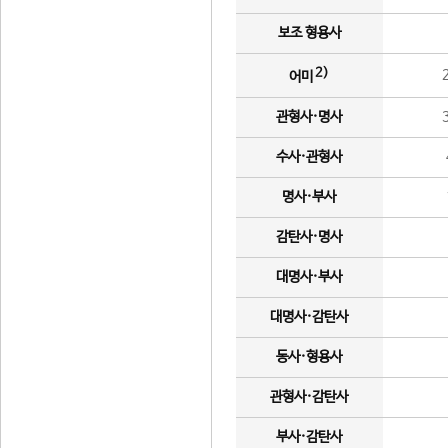
보조 형용사
2)
어미
관형사·명사
수사·관형사
명사·부사
감탄사·명사
대명사·부사
대명사·감탄사
동사·형용사
관형사·감탄사
부사·감탄사