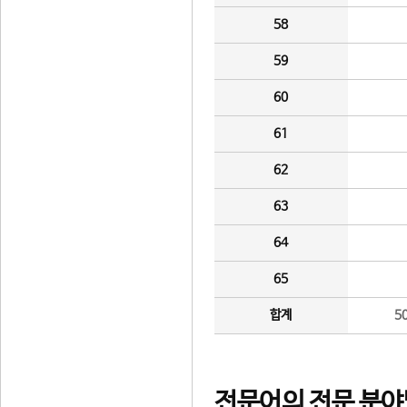
58
59
60
61
62
63
64
65
합계
5
전문어의 전문 분야