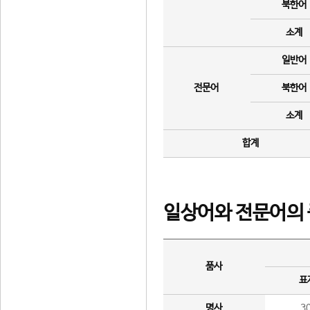
북한어
소계
일반어
전문어
북한어
소계
합계
일상어와 전문어의 
품사
표
명사
3