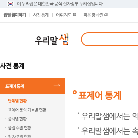
이 누리집은 대한민국 공식 전자정부 누리집입니다.
집필 참여하기
사전 통계
어휘 지도
작은 창 사전
사전 통계
표제어 통계
표제어 통계
단위별 현황
표제어 분석 기호별 현황
우리말샘에서는 의
품사별 현황
음절 수별 현황
우리말샘에서는 속
첫 자모별 현황