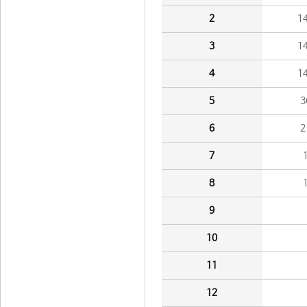
2
1
3
1
4
1
5
3
6
2
7
8
9
10
11
12