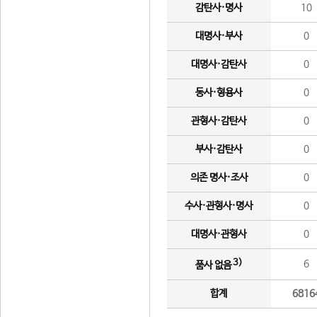
감탄사·명사
10
대명사·부사
0
대명사·감탄사
0
동사·형용사
0
관형사·감탄사
0
부사·감탄사
0
의존 명사·조사
0
수사·관형사·명사
0
대명사·관형사
0
3)
6
품사 없음
합계
6816