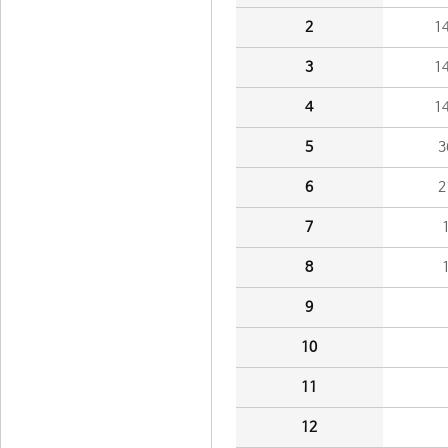
2
1
3
1
4
1
5
3
6
2
7
8
9
10
11
12