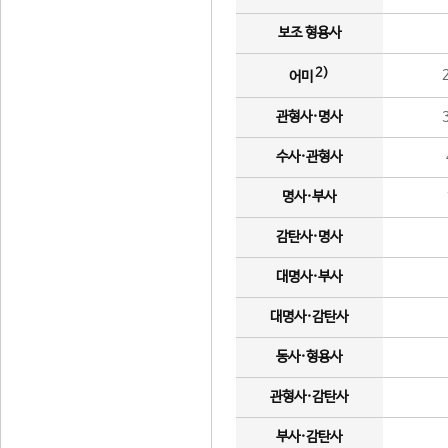
보조 형용사
2)
어미
관형사·명사
수사·관형사
명사·부사
감탄사·명사
대명사·부사
대명사·감탄사
동사·형용사
관형사·감탄사
부사·감탄사