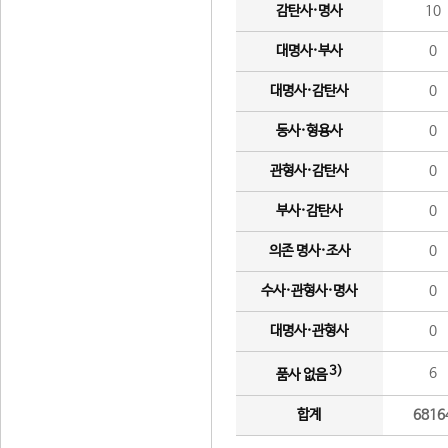
감탄사·명사
10
대명사·부사
0
대명사·감탄사
0
동사·형용사
0
관형사·감탄사
0
부사·감탄사
0
의존 명사·조사
0
수사·관형사·명사
0
대명사·관형사
0
3)
6
품사 없음
합계
6816