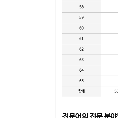
58
59
60
61
62
63
64
65
합계
5
전문어의 전문 분야