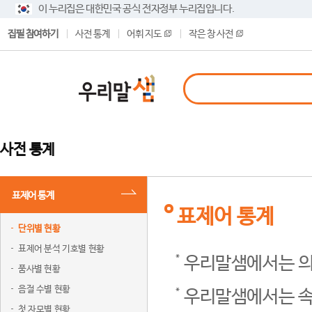
이 누리집은 대한민국 공식 전자정부 누리집입니다.
집필 참여하기
사전 통계
어휘 지도
작은 창 사전
사전 통계
표제어 통계
표제어 통계
단위별 현황
표제어 분석 기호별 현황
우리말샘에서는 의
품사별 현황
음절 수별 현황
우리말샘에서는 속
첫 자모별 현황