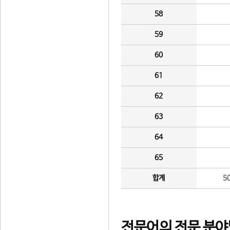
58
59
60
61
62
63
64
65
합계
5
전문어의 전문 분야