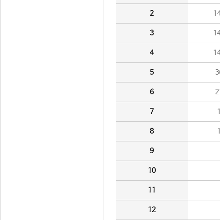
2
1
3
1
4
1
5
3
6
2
7
8
9
10
11
12