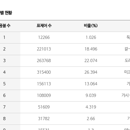
수별 현황
음절 수
표제어 수
비율(%)
1
12266
1.026
둑
2
221013
18.496
갈-
3
263768
22.074
도라
4
315400
26.394
미끄
5
156113
13.064
가
6
108009
9.039
가시
7
51609
4.319
8
31782
2.66