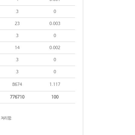
3
0
23
0.003
3
0
14
0.002
3
0
3
0
8674
1.117
776710
100
 처리함.