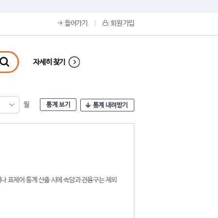
들어가기
회원 가입
자세히 찾기
월
통계 보기
통계 내려받기
나 표제어 통계 산출 시에 속담과 관용구는 제외