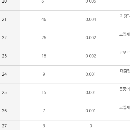
20
61
0.005
거창^
21
46
0.004
고엽제
22
26
0.002
고오르
23
18
0.002
대검찰
24
9
0.001
물품의
25
15
0.001
고엽제
26
7
0.001
27
3
0