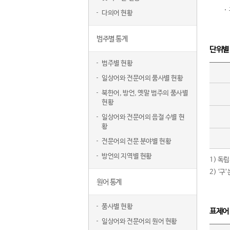
다의어 현황
범주별 통계
단위별
범주별 현황
일상어와 전문어의 품사별 현황
북한어, 방언, 옛말 범주의 품사별
현황
일상어와 전문어의 음절 수별 현
황
전문어의 전문 분야별 현황
방언의 지역별 현황
1) 독
2) ‘
원어 통계
품사별 현황
표제어
일상어와 전문어의 원어 현황