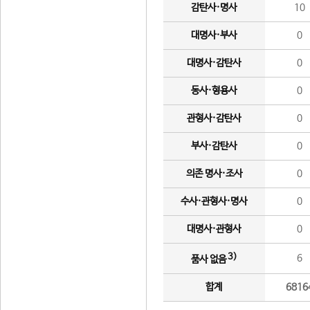
감탄사·명사
10
대명사·부사
0
대명사·감탄사
0
동사·형용사
0
관형사·감탄사
0
부사·감탄사
0
의존 명사·조사
0
수사·관형사·명사
0
대명사·관형사
0
3)
6
품사 없음
합계
6816