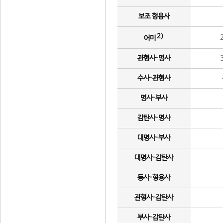
보조 형용사
2)
어미
관형사·명사
수사·관형사
명사·부사
감탄사·명사
대명사·부사
대명사·감탄사
동사·형용사
관형사·감탄사
부사·감탄사