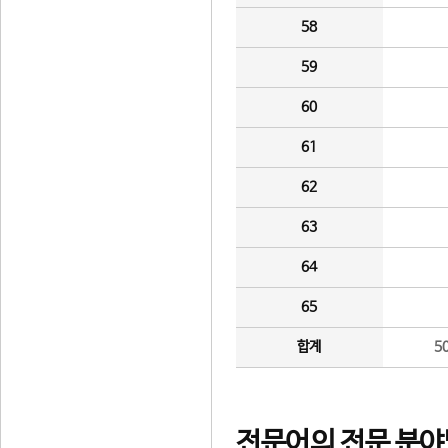
58
59
60
61
62
63
64
65
합계
5
전문어의 전문 분야