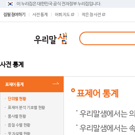
이 누리집은 대한민국 공식 전자정부 누리집입니다.
집필 참여하기
사전 통계
어휘 지도
작은 창 사전
사전 통계
표제어 통계
표제어 통계
단위별 현황
표제어 분석 기호별 현황
우리말샘에서는 의
품사별 현황
음절 수별 현황
우리말샘에서는 속
첫 자모별 현황