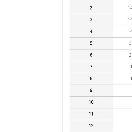
2
1
3
1
4
1
5
3
6
2
7
8
9
10
11
12