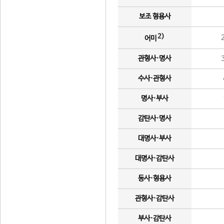
보조 형용사
2)
어미
관형사·명사
수사·관형사
명사·부사
감탄사·명사
대명사·부사
대명사·감탄사
동사·형용사
관형사·감탄사
부사·감탄사