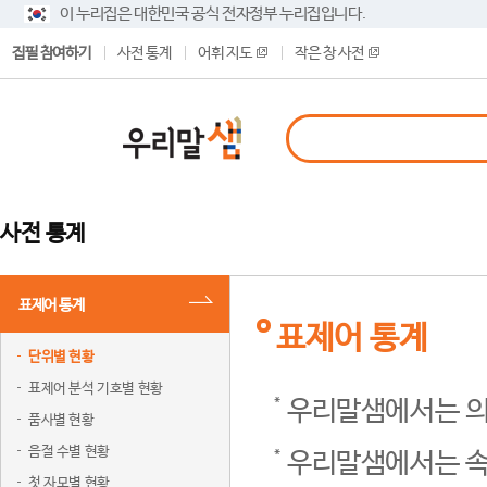
이 누리집은 대한민국 공식 전자정부 누리집입니다.
집필 참여하기
사전 통계
어휘 지도
작은 창 사전
사전 통계
표제어 통계
표제어 통계
단위별 현황
표제어 분석 기호별 현황
우리말샘에서는 의
품사별 현황
음절 수별 현황
우리말샘에서는 속
첫 자모별 현황