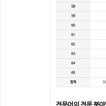
58
59
60
61
62
63
64
65
합계
5
전문어의 전문 분야