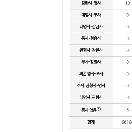
감탄사·명사
10
대명사·부사
0
대명사·감탄사
0
동사·형용사
0
관형사·감탄사
0
부사·감탄사
0
의존 명사·조사
0
수사·관형사·명사
0
대명사·관형사
0
3)
6
품사 없음
합계
6816