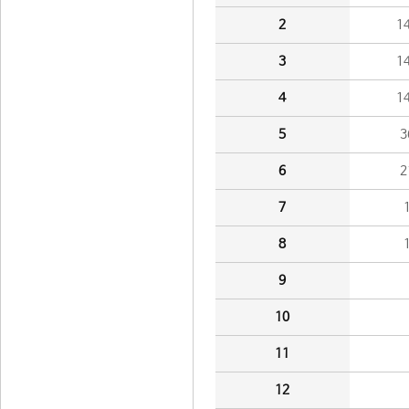
2
1
3
1
4
1
5
3
6
2
7
8
9
10
11
12