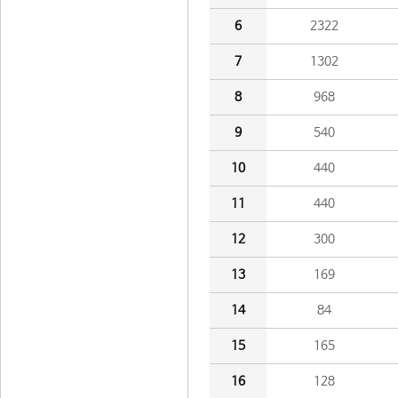
6
2322
7
1302
8
968
9
540
10
440
11
440
12
300
13
169
14
84
15
165
16
128