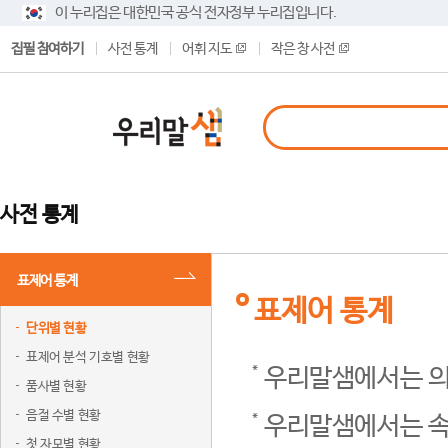
이 누리집은 대한민국 공식 전자정부 누리집입니다.
집필 참여하기
사전 통계
어휘 지도
작은 창 사전
사전 통계
표제어 통계
표제어 통계
단위별 현황
표제어 분석 기호별 현황
우리말샘에서는 의
품사별 현황
음절 수별 현황
우리말샘에서는 속
첫 자모별 현황