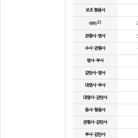
보조 형용사
2)
어미
관형사·명사
수사·관형사
명사·부사
감탄사·명사
대명사·부사
대명사·감탄사
동사·형용사
관형사·감탄사
부사·감탄사