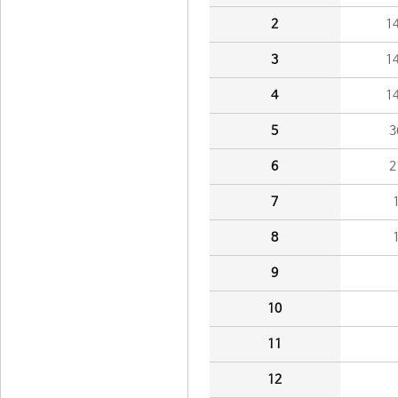
2
1
3
1
4
1
5
3
6
2
7
8
9
10
11
12