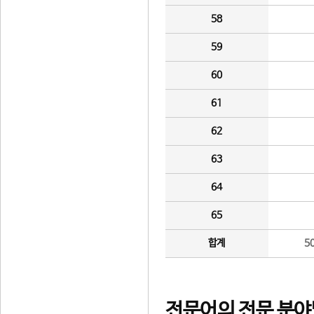
58
59
60
61
62
63
64
65
합계
5
전문어의 전문 분야