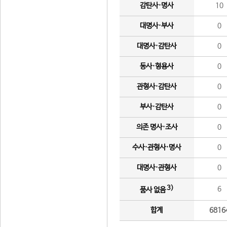
감탄사·명사
10
대명사·부사
0
대명사·감탄사
0
동사·형용사
0
관형사·감탄사
0
부사·감탄사
0
의존 명사·조사
0
수사·관형사·명사
0
대명사·관형사
0
3)
6
품사 없음
합계
6816