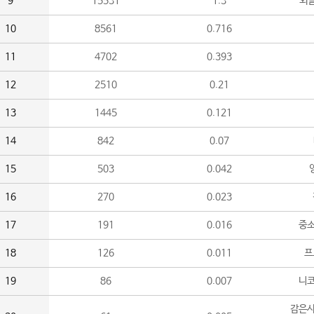
9
15531
1.3
외
10
8561
0.716
11
4702
0.393
12
2510
0.21
13
1445
0.121
14
842
0.07
15
503
0.042
16
270
0.023
17
191
0.016
중소
18
126
0.011
프
19
86
0.007
니
감은사