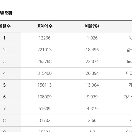
수별 현황
음절 수
표제어 수
비율(%)
1
12266
1.026
둑
2
221013
18.496
갈-
3
263768
22.074
도라
4
315400
26.394
미끄
5
156113
13.064
가
6
108009
9.039
가시
7
51609
4.319
8
31782
2.66