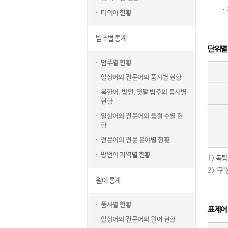
다의어 현황
범주별 통계
단위별
범주별 현황
일상어와 전문어의 품사별 현황
북한어, 방언, 옛말 범주의 품사별
현황
일상어와 전문어의 음절 수별 현
황
전문어의 전문 분야별 현황
방언의 지역별 현황
1) 독
2) ‘
원어 통계
품사별 현황
표제어
일상어와 전문어의 원어 현황