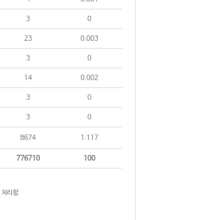
3
0
23
0.003
3
0
14
0.002
3
0
3
0
8674
1.117
776710
100
 처리함.