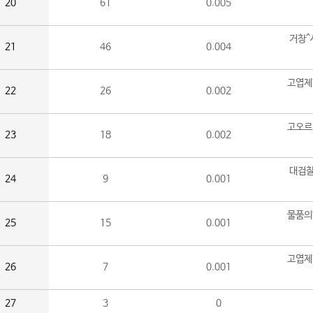
20
61
0.005
거창^
21
46
0.004
고엽제
22
26
0.002
고오르
23
18
0.002
대검찰
24
9
0.001
물품의
25
15
0.001
고엽제
26
7
0.001
27
3
0