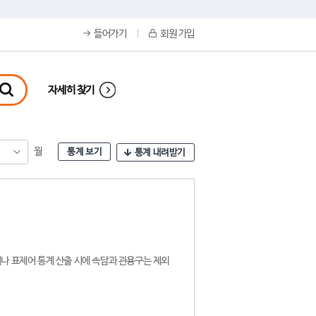
들어가기
회원 가입
자세히 찾기
월
통계 보기
통계 내려받기
나 표제어 통계 산출 시에 속담과 관용구는 제외