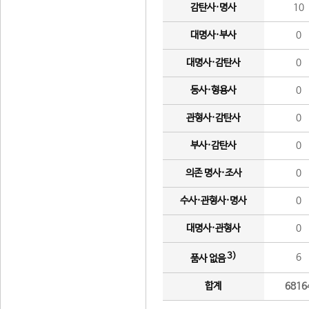
감탄사·명사
10
대명사·부사
0
대명사·감탄사
0
동사·형용사
0
관형사·감탄사
0
부사·감탄사
0
의존 명사·조사
0
수사·관형사·명사
0
대명사·관형사
0
3)
6
품사 없음
합계
6816