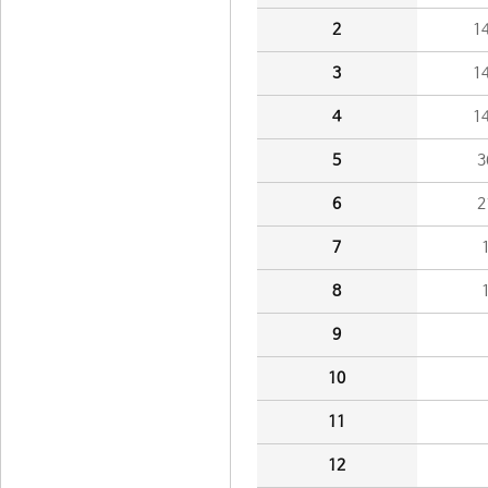
2
1
3
1
4
1
5
3
6
2
7
8
9
10
11
12