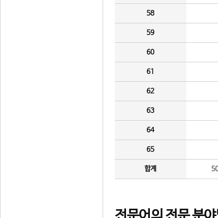
58
59
60
61
62
63
64
65
합계
5
전문어의 전문 분야