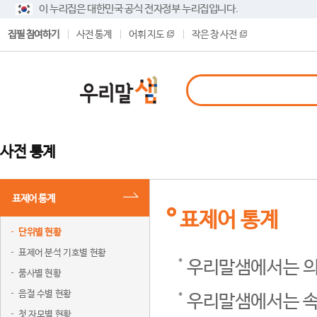
이 누리집은 대한민국 공식 전자정부 누리집입니다.
집필 참여하기
사전 통계
어휘 지도
작은 창 사전
사전 통계
표제어 통계
표제어 통계
단위별 현황
표제어 분석 기호별 현황
우리말샘에서는 의
품사별 현황
음절 수별 현황
우리말샘에서는 속
첫 자모별 현황