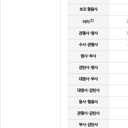
보조 형용사
2)
어미
관형사·명사
수사·관형사
명사·부사
감탄사·명사
대명사·부사
대명사·감탄사
동사·형용사
관형사·감탄사
부사·감탄사