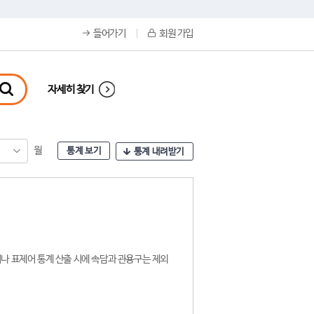
들어가기
회원 가입
자세히 찾기
월
통계 보기
통계 내려받기
나 표제어 통계 산출 시에 속담과 관용구는 제외