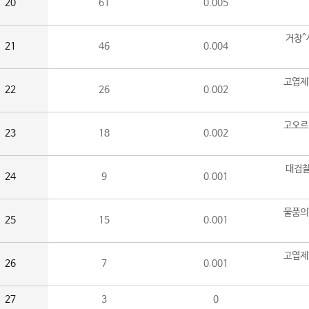
20
61
0.005
거창^
21
46
0.004
고엽제
22
26
0.002
고오르
23
18
0.002
대검찰
24
9
0.001
물품의
25
15
0.001
고엽제
26
7
0.001
27
3
0