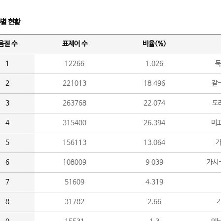
수별 현황
음절 수
표제어 수
비율(%)
1
12266
1.026
둑
2
221013
18.496
갈-
3
263768
22.074
도라
4
315400
26.394
미끄
5
156113
13.064
가
6
108009
9.039
가시
7
51609
4.319
8
31782
2.66