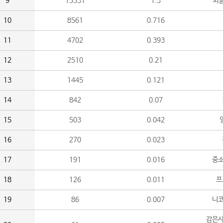
9
15531
1.3
외
10
8561
0.716
11
4702
0.393
12
2510
0.21
13
1445
0.121
14
842
0.07
15
503
0.042
16
270
0.023
17
191
0.016
중소
18
126
0.011
프
19
86
0.007
니
감은사