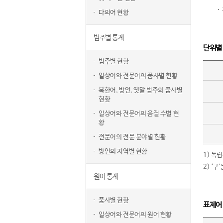
다의어 현황
범주별 통계
단위별
범주별 현황
일상어와 전문어의 품사별 현황
북한어, 방언, 옛말 범주의 품사별
현황
일상어와 전문어의 음절 수별 현
황
전문어의 전문 분야별 현황
방언의 지역별 현황
1) 독
2) ‘
원어 통계
품사별 현황
표제어
일상어와 전문어의 원어 현황