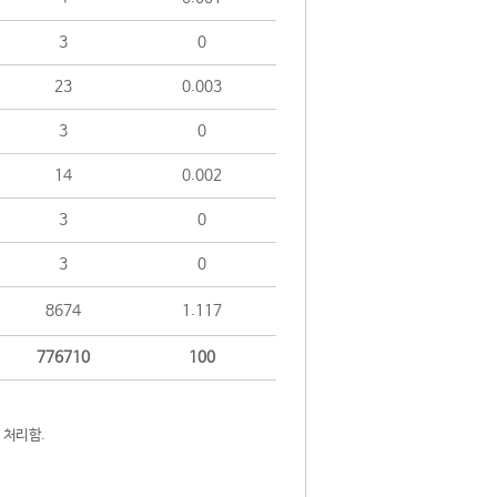
3
0
23
0.003
3
0
14
0.002
3
0
3
0
8674
1.117
776710
100
 처리함.