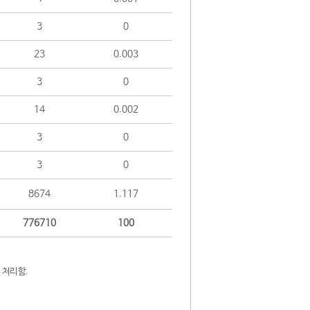
3
0
23
0.003
3
0
14
0.002
3
0
3
0
8674
1.117
776710
100
 처리함.