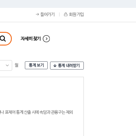
들어가기
회원 가입
자세히 찾기
월
통계 보기
통계 내려받기
나 표제어 통계 산출 시에 속담과 관용구는 제외