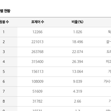
수별 현황
음절 수
표제어 수
비율(%)
1
12266
1.026
둑
2
221013
18.496
갈-
3
263768
22.074
도라
4
315400
26.394
미끄
5
156113
13.064
가
6
108009
9.039
가시
7
51609
4.319
8
31782
2.66