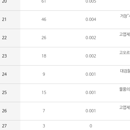
20
61
0.005
거창^
21
46
0.004
고엽제
22
26
0.002
고오르
23
18
0.002
대검찰
24
9
0.001
물품의
25
15
0.001
고엽제
26
7
0.001
27
3
0