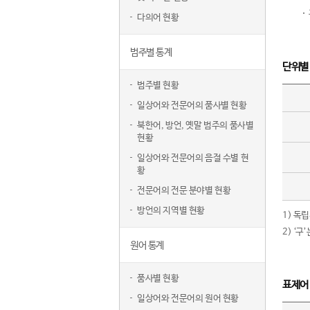
다의어 현황
범주별 통계
단위별
범주별 현황
일상어와 전문어의 품사별 현황
북한어, 방언, 옛말 범주의 품사별
현황
일상어와 전문어의 음절 수별 현
황
전문어의 전문 분야별 현황
방언의 지역별 현황
1) 독
2) ‘
원어 통계
품사별 현황
표제어
일상어와 전문어의 원어 현황