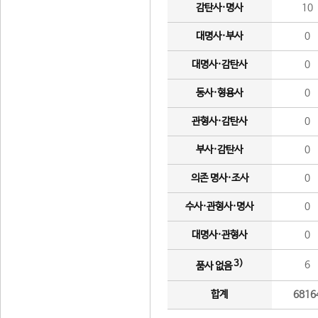
감탄사·명사
10
대명사·부사
0
대명사·감탄사
0
동사·형용사
0
관형사·감탄사
0
부사·감탄사
0
의존 명사·조사
0
수사·관형사·명사
0
대명사·관형사
0
3)
6
품사 없음
합계
6816