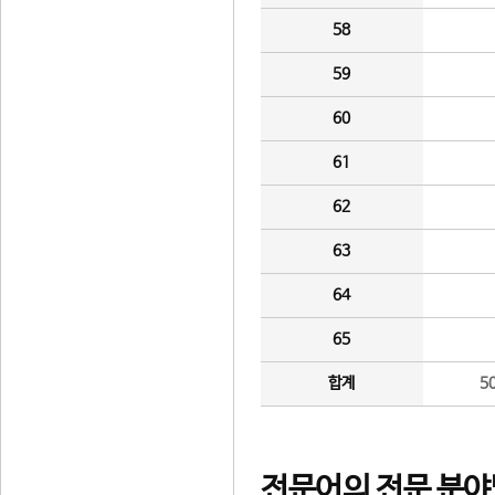
58
59
60
61
62
63
64
65
합계
5
전문어의 전문 분야