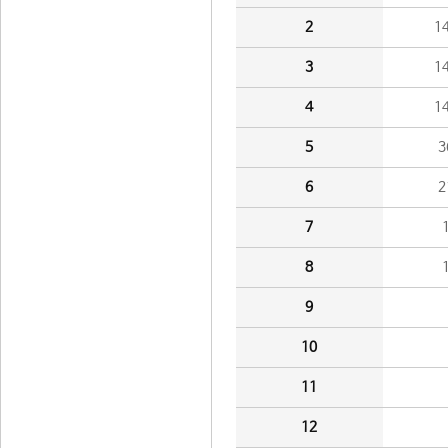
2
1
3
1
4
1
5
3
6
2
7
8
9
10
11
12