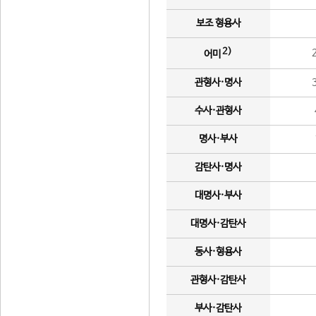
보조 형용사
2)
어미
관형사·명사
수사·관형사
명사·부사
감탄사·명사
대명사·부사
대명사·감탄사
동사·형용사
관형사·감탄사
부사·감탄사