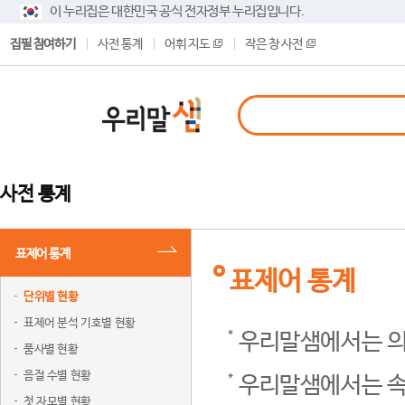
이 누리집은 대한민국 공식 전자정부 누리집입니다.
집필 참여하기
사전 통계
어휘 지도
작은 창 사전
사전 통계
표제어 통계
표제어 통계
단위별 현황
표제어 분석 기호별 현황
우리말샘에서는 의
품사별 현황
음절 수별 현황
우리말샘에서는 속
첫 자모별 현황