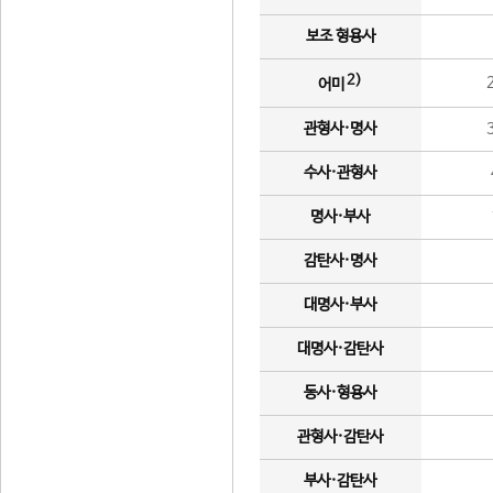
보조 형용사
2)
어미
관형사·명사
수사·관형사
명사·부사
감탄사·명사
대명사·부사
대명사·감탄사
동사·형용사
관형사·감탄사
부사·감탄사