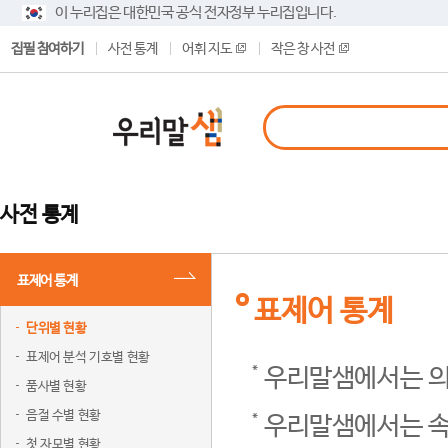
이 누리집은 대한민국 공식 전자정부 누리집입니다.
집필 참여하기
사전 통계
어휘 지도
작은 창 사전
사전 통계
표제어 통계
표제어 통계
단위별 현황
표제어 분석 기호별 현황
우리말샘에서는 의
품사별 현황
음절 수별 현황
우리말샘에서는 속
첫 자모별 현황