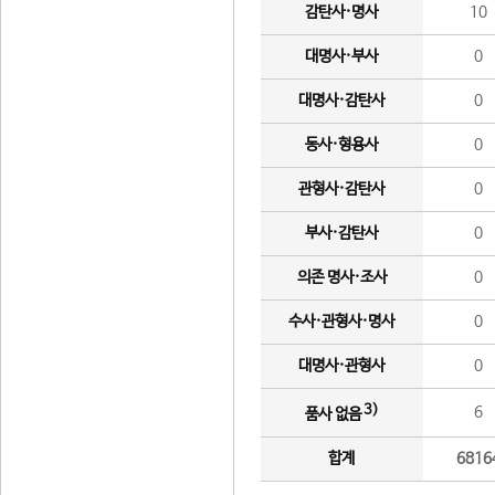
감탄사·명사
10
대명사·부사
0
대명사·감탄사
0
동사·형용사
0
관형사·감탄사
0
부사·감탄사
0
의존 명사·조사
0
수사·관형사·명사
0
대명사·관형사
0
3)
6
품사 없음
합계
6816