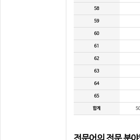
58
59
60
61
62
63
64
65
합계
5
전문어의 전문 분야