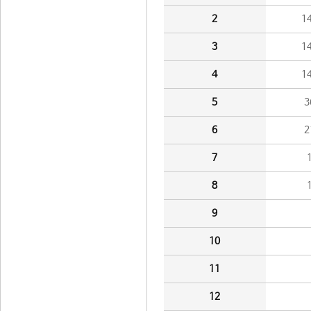
2
1
3
1
4
1
5
3
6
2
7
8
9
10
11
12