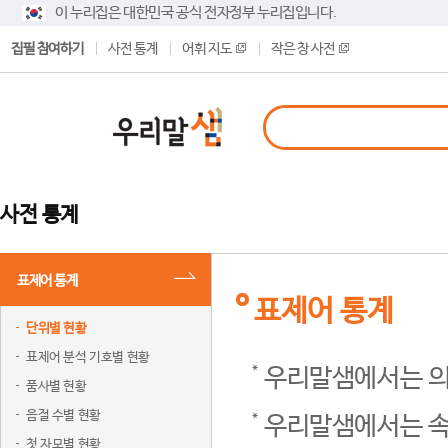
이 누리집은 대한민국 공식 전자정부 누리집입니다.
집필 참여하기
사전 통계
어휘 지도
작은 창 사전
사전 통계
표제어 통계
표제어 통계
단위별 현황
표제어 분석 기호별 현황
우리말샘에서는 의
품사별 현황
음절 수별 현황
우리말샘에서는 속
첫 자모별 현황