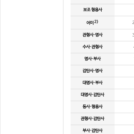
보조 형용사
2)
어미
관형사·명사
수사·관형사
명사·부사
감탄사·명사
대명사·부사
대명사·감탄사
동사·형용사
관형사·감탄사
부사·감탄사