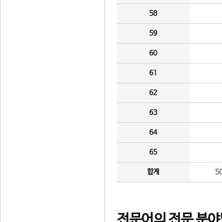
58
59
60
61
62
63
64
65
합계
5
전문어의 전문 분야