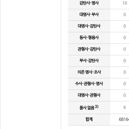
감탄사·명사
10
대명사·부사
0
대명사·감탄사
0
동사·형용사
0
관형사·감탄사
0
부사·감탄사
0
의존 명사·조사
0
수사·관형사·명사
0
대명사·관형사
0
3)
6
품사 없음
합계
6816