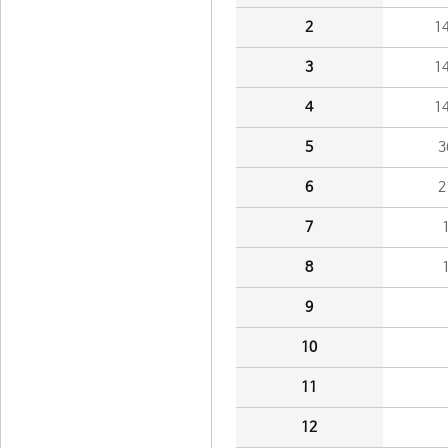
2
1
3
1
4
1
5
3
6
2
7
8
9
10
11
12