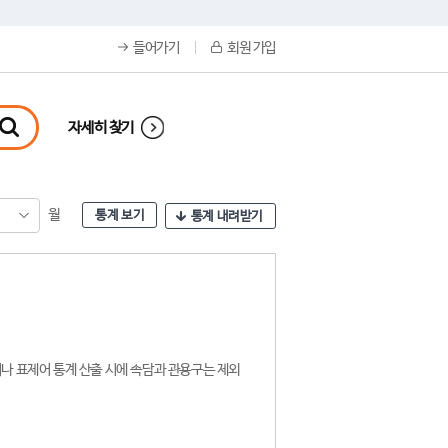
들어가기
회원 가입
자세히 찾기
월
통계 보기
통계 내려받기
나 표제어 통계 산출 시에 속담과 관용구는 제외