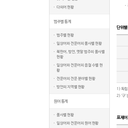
다의어 현황
범주별 통계
단위별
범주별 현황
일상어와 전문어의 품사별 현황
북한어, 방언, 옛말 범주의 품사별
현황
일상어와 전문어의 음절 수별 현
황
전문어의 전문 분야별 현황
방언의 지역별 현황
1) 독
2) ‘
원어 통계
품사별 현황
표제어
일상어와 전문어의 원어 현황