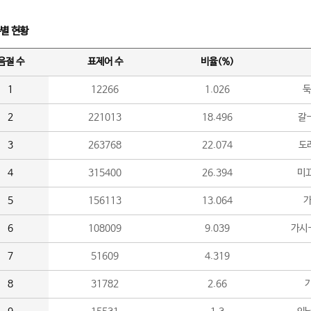
수별 현황
음절 수
표제어 수
비율(%)
1
12266
1.026
둑
2
221013
18.496
갈-
3
263768
22.074
도라
4
315400
26.394
미끄
5
156113
13.064
가
6
108009
9.039
가시
7
51609
4.319
8
31782
2.66