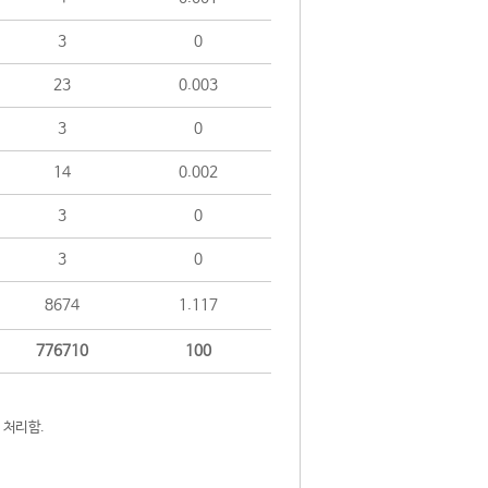
3
0
23
0.003
3
0
14
0.002
3
0
3
0
8674
1.117
776710
100
 처리함.