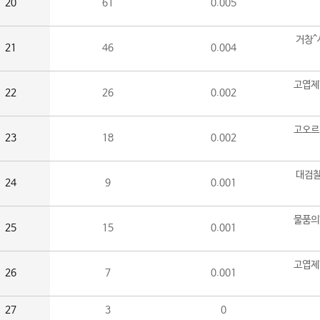
20
61
0.005
거창^
21
46
0.004
고엽제
22
26
0.002
고오르
23
18
0.002
대검찰
24
9
0.001
물품의
25
15
0.001
고엽제
26
7
0.001
27
3
0