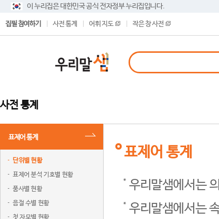
이 누리집은 대한민국 공식 전자정부 누리집입니다.
집필 참여하기
사전 통계
어휘 지도
작은 창 사전
사전 통계
표제어 통계
표제어 통계
단위별 현황
표제어 분석 기호별 현황
우리말샘에서는 의
품사별 현황
음절 수별 현황
우리말샘에서는 속
첫 자모별 현황