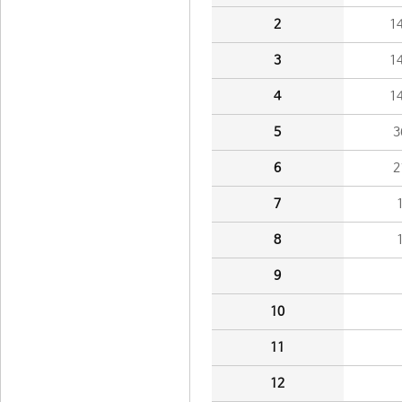
2
1
3
1
4
1
5
3
6
2
7
8
9
10
11
12