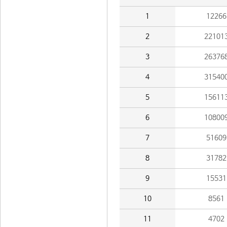
1
12266
2
22101
3
26376
4
31540
5
15611
6
10800
7
51609
8
31782
9
15531
10
8561
11
4702