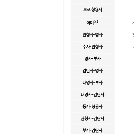
보조 형용사
2)
어미
관형사·명사
수사·관형사
명사·부사
감탄사·명사
대명사·부사
대명사·감탄사
동사·형용사
관형사·감탄사
부사·감탄사