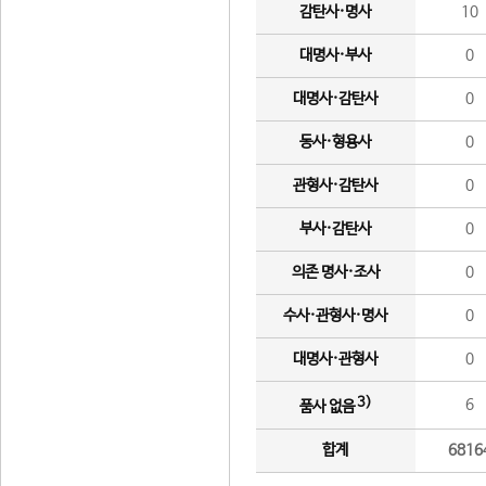
감탄사·명사
10
대명사·부사
0
대명사·감탄사
0
동사·형용사
0
관형사·감탄사
0
부사·감탄사
0
의존 명사·조사
0
수사·관형사·명사
0
대명사·관형사
0
3)
6
품사 없음
합계
6816