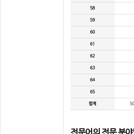
58
59
60
61
62
63
64
65
합계
5
전문어의 전문 분야