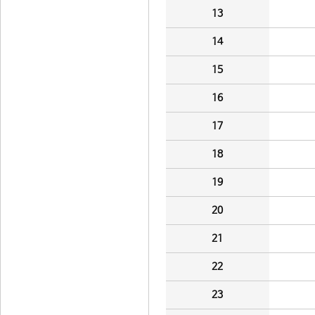
13
14
15
16
17
18
19
20
21
22
23