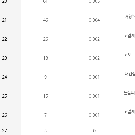
20
61
0.005
거창^
21
46
0.004
고엽제
22
26
0.002
고오르
23
18
0.002
대검찰
24
9
0.001
물품의
25
15
0.001
고엽제
26
7
0.001
27
3
0