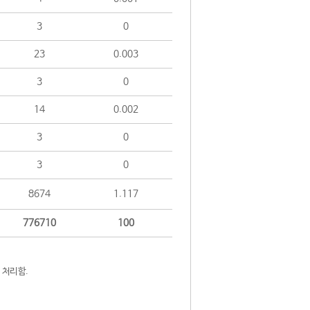
3
0
23
0.003
3
0
14
0.002
3
0
3
0
8674
1.117
776710
100
 처리함.