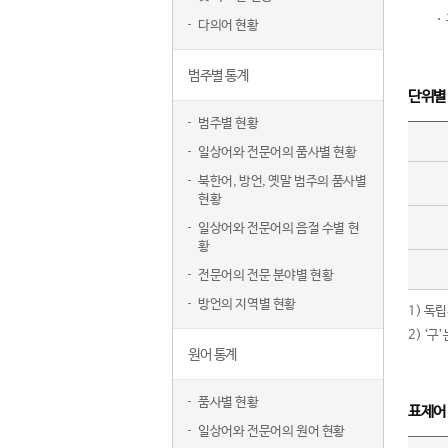
다의어 현황
범주별 통계
단위별
범주별 현황
일상어와 전문어의 품사별 현황
북한어, 방언, 옛말 범주의 품사별
현황
일상어와 전문어의 음절 수별 현
황
전문어의 전문 분야별 현황
방언의 지역별 현황
1) 독
2) ‘
원어 통계
품사별 현황
표제어
일상어와 전문어의 원어 현황