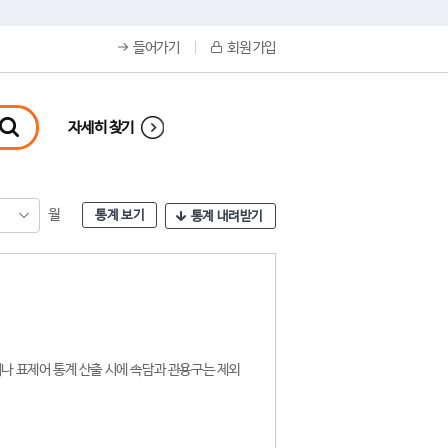
들어가기
회원 가입
자세히 찾기
월
통계 보기
통계 내려받기
나 표제어 통계 산출 시에 속담과 관용구는 제외