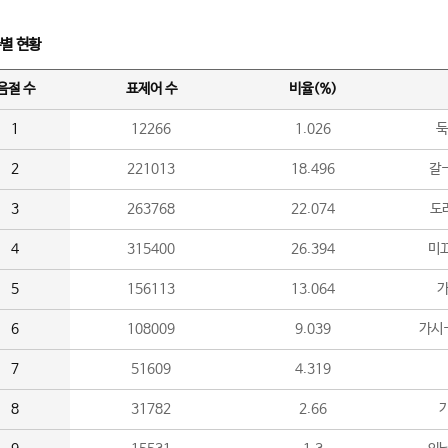
수별 현황
음절 수
표제어 수
비율(%)
1
12266
1.026
둑
2
221013
18.496
갈-
3
263768
22.074
도라
4
315400
26.394
미끄
5
156113
13.064
가
6
108009
9.039
가시
7
51609
4.319
8
31782
2.66