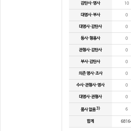
감탄사·명사
10
대명사·부사
0
대명사·감탄사
0
동사·형용사
0
관형사·감탄사
0
부사·감탄사
0
의존 명사·조사
0
수사·관형사·명사
0
대명사·관형사
0
3)
6
품사 없음
합계
6816