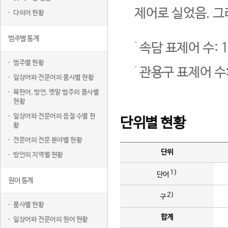
제어로 실었음. 그
다의어 현황
범주별 통계
속담 표제어 수: 1
범주별 현황
관용구 표제어 수:
일상어와 전문어의 품사별 현황
북한어, 방언, 옛말 범주의 품사별
현황
일상어와 전문어의 음절 수별 현
단위별 현황
황
전문어의 전문 분야별 현황
단위
방언의 지역별 현황
1)
단어
원어 통계
2)
구
품사별 현황
합계
일상어와 전문어의 원어 현황