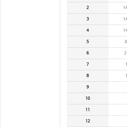
2
1
3
1
4
1
5
3
6
2
7
8
9
10
11
12