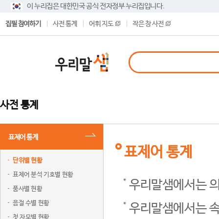
이 누리집은 대한민국 공식 전자정부 누리집입니다.
집필 참여하기
사전 통계
어휘 지도
작은 창 사전
사전 통계
표제어 통계
표제어 통계
단위별 현황
표제어 분석 기호별 현황
우리말샘에서는 의
품사별 현황
음절 수별 현황
우리말샘에서는 속
첫 자모별 현황