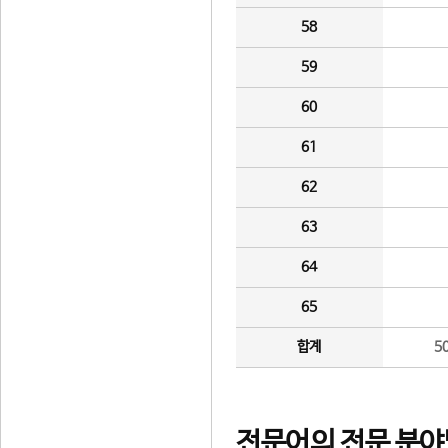
58
59
60
61
62
63
64
65
합계
5
전문어의 전문 분야