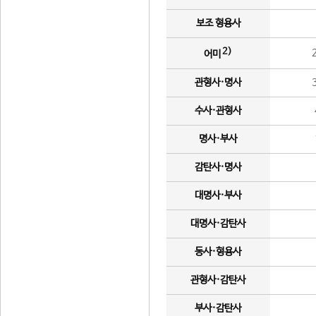
보조 형용사
2)
어미
관형사·명사
수사·관형사
명사·부사
감탄사·명사
대명사·부사
대명사·감탄사
동사·형용사
관형사·감탄사
부사·감탄사