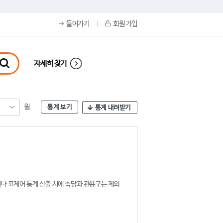
들어가기
회원 가입
자세히 찾기
월
통계 보기
통계 내려받기
나 표제어 통계 산출 시에 속담과 관용구는 제외