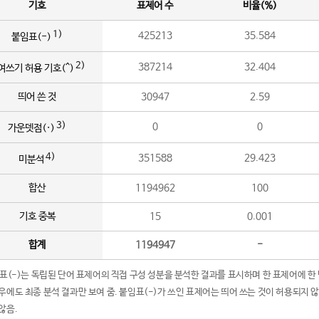
기호
표제어 수
비율(%)
1)
425213
35.584
붙임표(-)
2)
387214
32.404
여쓰기 허용 기호(^)
띄어 쓴 것
30947
2.59
3)
0
0
가운뎃점(·)
4)
351588
29.423
미분석
합산
1194962
100
기호 중복
15
0.001
합계
1194947
-
임표(-)는 독립된 단어 표제어의 직접 구성 성분을 분석한 결과를 표시하며 한 표제어에 한
우에도 최종 분석 결과만 보여 줌. 붙임표(-)가 쓰인 표제어는 띄어 쓰는 것이 허용되지 
않음.