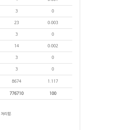
3
0
23
0.003
3
0
14
0.002
3
0
3
0
8674
1.117
776710
100
 처리함.