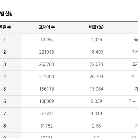
수별 현황
음절 수
표제어 수
비율(%)
1
12266
1.026
둑
2
221013
18.496
갈-
3
263768
22.074
도라
4
315400
26.394
미끄
5
156113
13.064
가
6
108009
9.039
가시
7
51609
4.319
8
31782
2.66