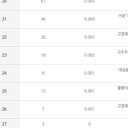
20
61
0.005
거창^
21
46
0.004
고엽제
22
26
0.002
고오르
23
18
0.002
대검찰
24
9
0.001
물품의
25
15
0.001
고엽제
26
7
0.001
27
3
0