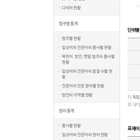
다의어 현황
범주별 통계
단위별
범주별 현황
일상어와 전문어의 품사별 현황
북한어, 방언, 옛말 범주의 품사별
현황
일상어와 전문어의 음절 수별 현
황
전문어의 전문 분야별 현황
방언의 지역별 현황
1) 독
2) ‘
원어 통계
품사별 현황
표제어
일상어와 전문어의 원어 현황