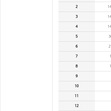
2
1
3
1
4
1
5
3
6
2
7
8
9
10
11
12