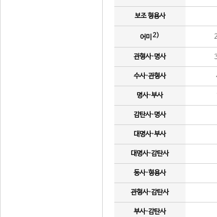
보조 형용사
2)
어미
관형사·명사
수사·관형사
명사·부사
감탄사·명사
대명사·부사
대명사·감탄사
동사·형용사
관형사·감탄사
부사·감탄사