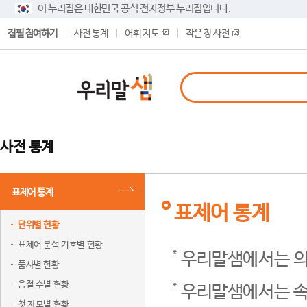
이 누리집은 대한민국 공식 전자정부 누리집입니다.
집필 참여하기
사전 통계
어휘 지도
작은 창 사전
사전 통계
표제어 통계
표제어 통계
단위별 현황
표제어 분석 기호별 현황
우리말샘에서는 의
품사별 현황
음절 수별 현황
우리말샘에서는 속
첫 자모별 현황