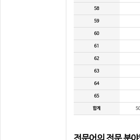
58
59
60
61
62
63
64
65
합계
5
전문어의 전문 분야