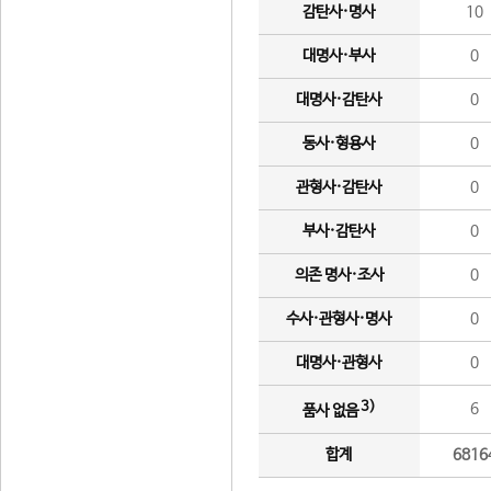
감탄사·명사
10
대명사·부사
0
대명사·감탄사
0
동사·형용사
0
관형사·감탄사
0
부사·감탄사
0
의존 명사·조사
0
수사·관형사·명사
0
대명사·관형사
0
3)
6
품사 없음
합계
6816