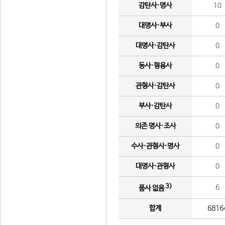
감탄사·명사
10
대명사·부사
0
대명사·감탄사
0
동사·형용사
0
관형사·감탄사
0
부사·감탄사
0
의존 명사·조사
0
수사·관형사·명사
0
대명사·관형사
0
3)
6
품사 없음
합계
6816