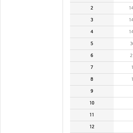
2
1
3
1
4
1
5
3
6
2
7
8
9
10
11
12