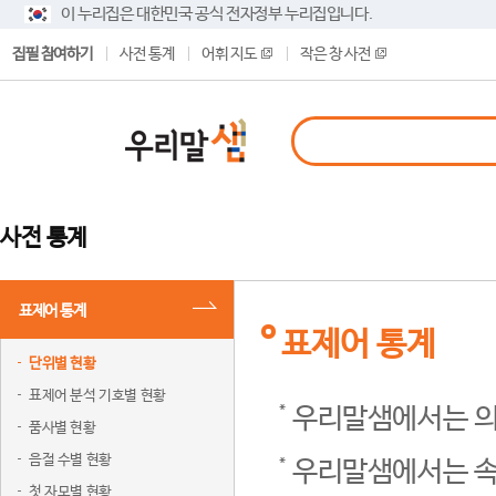
이 누리집은 대한민국 공식 전자정부 누리집입니다.
집필 참여하기
사전 통계
어휘 지도
작은 창 사전
사전 통계
표제어 통계
표제어 통계
단위별 현황
표제어 분석 기호별 현황
우리말샘에서는 의
품사별 현황
음절 수별 현황
우리말샘에서는 속
첫 자모별 현황