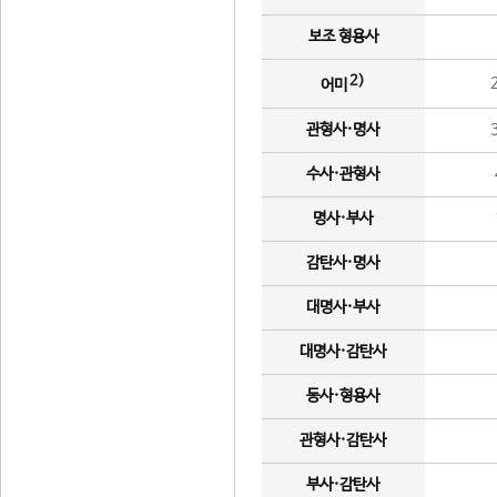
보조 형용사
2)
어미
관형사·명사
수사·관형사
명사·부사
감탄사·명사
대명사·부사
대명사·감탄사
동사·형용사
관형사·감탄사
부사·감탄사