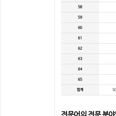
58
59
60
61
62
63
64
65
합계
5
전문어의 전문 분야