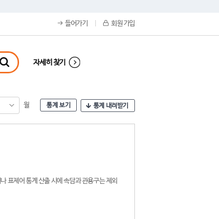
들어가기
회원 가입
자세히 찾기
월
통계 보기
통계 내려받기
나 표제어 통계 산출 시에 속담과 관용구는 제외