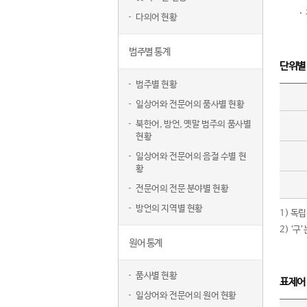
다의어 현황
범주별 통계
단위별
범주별 현황
일상어와 전문어의 품사별 현황
북한어, 방언, 옛말 범주의 품사별
현황
일상어와 전문어의 음절 수별 현
황
전문어의 전문 분야별 현황
방언의 지역별 현황
1) 독
2) ‘
원어 통계
품사별 현황
표제어
일상어와 전문어의 원어 현황