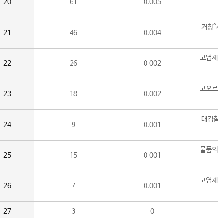
20
61
0.005
거창^
21
46
0.004
고엽제
22
26
0.002
고오르
23
18
0.002
대검찰
24
9
0.001
물품의
25
15
0.001
고엽제
26
7
0.001
27
3
0