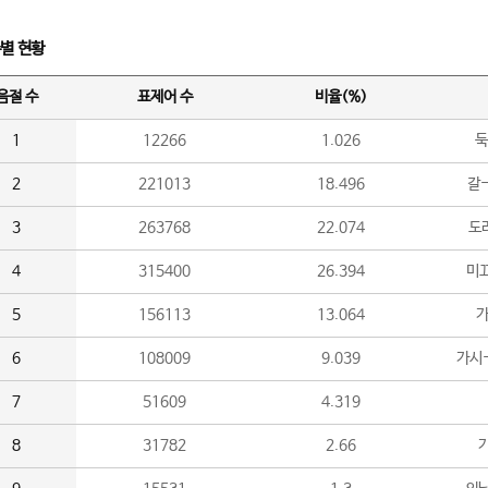
수별 현황
음절 수
표제어 수
비율(%)
1
12266
1.026
둑
2
221013
18.496
갈-
3
263768
22.074
도라
4
315400
26.394
미끄
5
156113
13.064
가
6
108009
9.039
가시
7
51609
4.319
8
31782
2.66