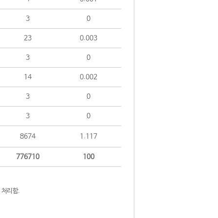
3
0
23
0.003
3
0
14
0.002
3
0
3
0
8674
1.117
776710
100
 처리함.