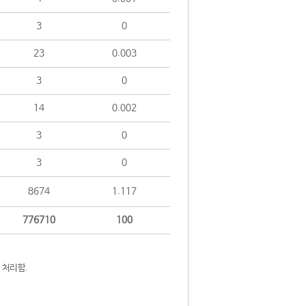
3
0
23
0.003
3
0
14
0.002
3
0
3
0
8674
1.117
776710
100
 처리함.