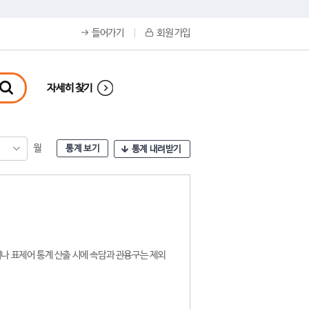
들어가기
회원 가입
자세히 찾기
월
통계 보기
통계 내려받기
나 표제어 통계 산출 시에 속담과 관용구는 제외