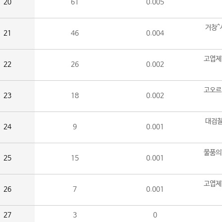
20
61
0.005
거창^
21
46
0.004
고엽제
22
26
0.002
고오르
23
18
0.002
대검찰
24
9
0.001
물품의
25
15
0.001
고엽제
26
7
0.001
27
3
0