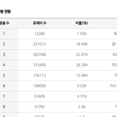
수별 현황
음절 수
표제어 수
비율(%)
1
12266
1.026
둑
2
221013
18.496
갈-
3
263768
22.074
도라
4
315400
26.394
미끄
5
156113
13.064
가
6
108009
9.039
가시
7
51609
4.319
8
31782
2.66