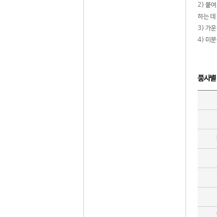
2) 붙
하는 데
3) 가
4) 미
품사별