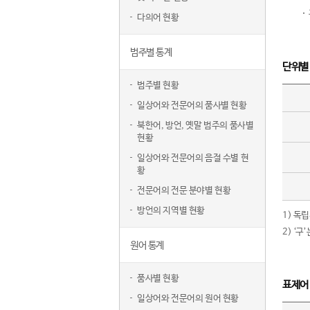
다의어 현황
범주별 통계
단위별
범주별 현황
일상어와 전문어의 품사별 현황
북한어, 방언, 옛말 범주의 품사별
현황
일상어와 전문어의 음절 수별 현
황
전문어의 전문 분야별 현황
방언의 지역별 현황
1) 독
2) ‘
원어 통계
품사별 현황
표제어
일상어와 전문어의 원어 현황