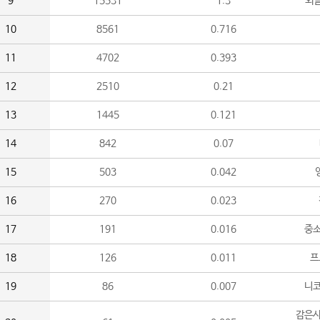
9
15531
1.3
외
10
8561
0.716
11
4702
0.393
12
2510
0.21
13
1445
0.121
14
842
0.07
15
503
0.042
16
270
0.023
17
191
0.016
중소
18
126
0.011
프
19
86
0.007
니
감은사