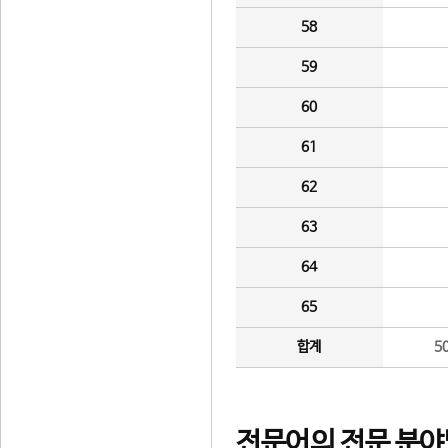
58
59
60
61
62
63
64
65
합계
5
전문어의 전문 분야