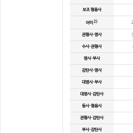
보조 형용사
2)
어미
관형사·명사
수사·관형사
명사·부사
감탄사·명사
대명사·부사
대명사·감탄사
동사·형용사
관형사·감탄사
부사·감탄사