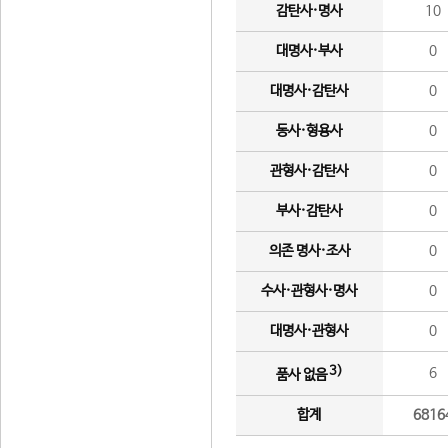
감탄사·명사
10
대명사·부사
0
대명사·감탄사
0
동사·형용사
0
관형사·감탄사
0
부사·감탄사
0
의존 명사·조사
0
수사·관형사·명사
0
대명사·관형사
0
3)
6
품사 없음
합계
6816