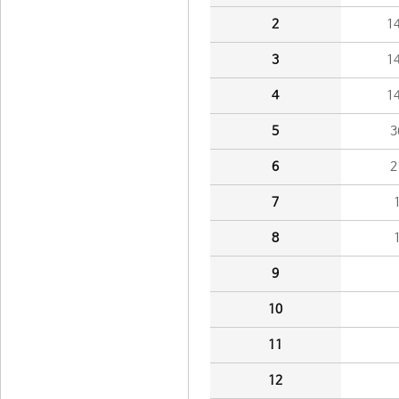
2
1
3
1
4
1
5
3
6
2
7
8
9
10
11
12