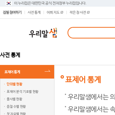
이 누리집은 대한민국 공식 전자정부 누리집입니다.
집필 참여하기
사전 통계
어휘 지도
작은 창 사전
사전 통계
표제어 통계
표제어 통계
단위별 현황
표제어 분석 기호별 현황
우리말샘에서는 의
품사별 현황
음절 수별 현황
우리말샘에서는 속
첫 자모별 현황