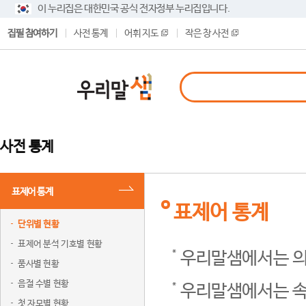
이 누리집은 대한민국 공식 전자정부 누리집입니다.
집필 참여하기
사전 통계
어휘 지도
작은 창 사전
사전 통계
표제어 통계
표제어 통계
단위별 현황
표제어 분석 기호별 현황
우리말샘에서는 의
품사별 현황
음절 수별 현황
우리말샘에서는 속
첫 자모별 현황