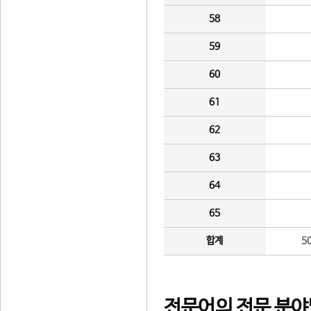
58
59
60
61
62
63
64
65
합계
5
전문어의 전문 분야