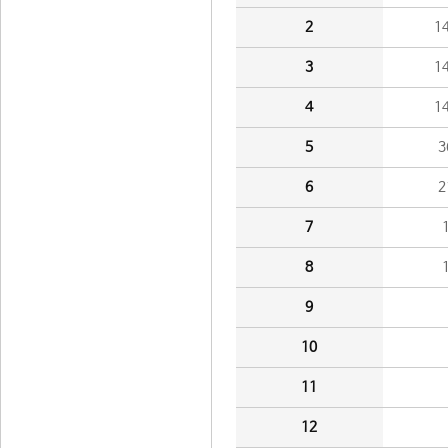
2
1
3
1
4
1
5
3
6
2
7
8
9
10
11
12