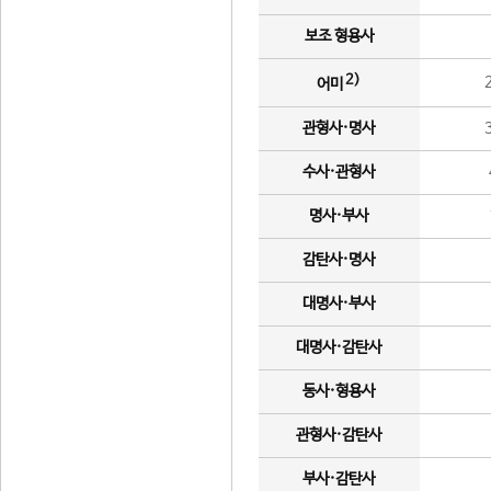
보조 형용사
2)
어미
관형사·명사
수사·관형사
명사·부사
감탄사·명사
대명사·부사
대명사·감탄사
동사·형용사
관형사·감탄사
부사·감탄사