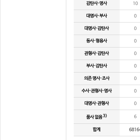
감탄사·명사
10
대명사·부사
0
대명사·감탄사
0
동사·형용사
0
관형사·감탄사
0
부사·감탄사
0
의존 명사·조사
0
수사·관형사·명사
0
대명사·관형사
0
3)
6
품사 없음
합계
6816