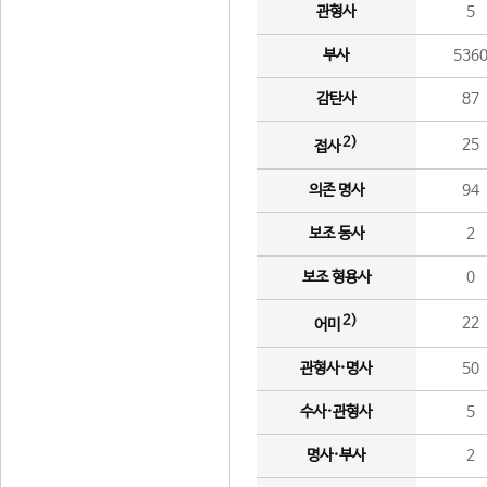
관형사
5
부사
536
감탄사
87
2)
25
접사
의존 명사
94
보조 동사
2
보조 형용사
0
2)
22
어미
관형사·명사
50
수사·관형사
5
명사·부사
2