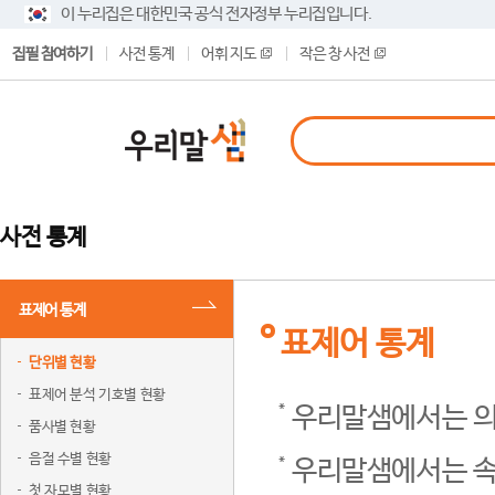
이 누리집은 대한민국 공식 전자정부 누리집입니다.
집필 참여하기
사전 통계
어휘 지도
작은 창 사전
사전 통계
표제어 통계
표제어 통계
단위별 현황
표제어 분석 기호별 현황
우리말샘에서는 의
품사별 현황
음절 수별 현황
우리말샘에서는 속
첫 자모별 현황