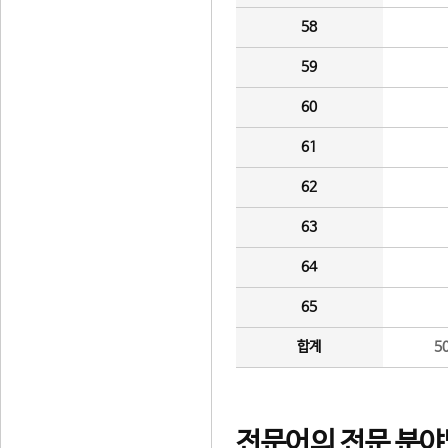
58
59
60
61
62
63
64
65
합계
5
전문어의 전문 분야