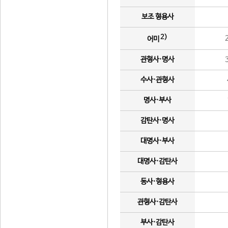
보조 형용사
2)
어미
관형사·명사
수사·관형사
명사·부사
감탄사·명사
대명사·부사
대명사·감탄사
동사·형용사
관형사·감탄사
부사·감탄사