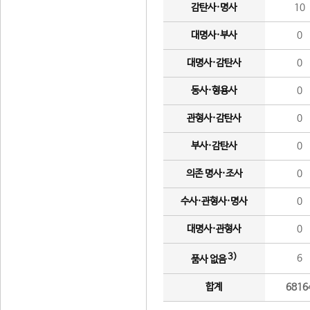
감탄사·명사
10
대명사·부사
0
대명사·감탄사
0
동사·형용사
0
관형사·감탄사
0
부사·감탄사
0
의존 명사·조사
0
수사·관형사·명사
0
대명사·관형사
0
3)
6
품사 없음
합계
6816