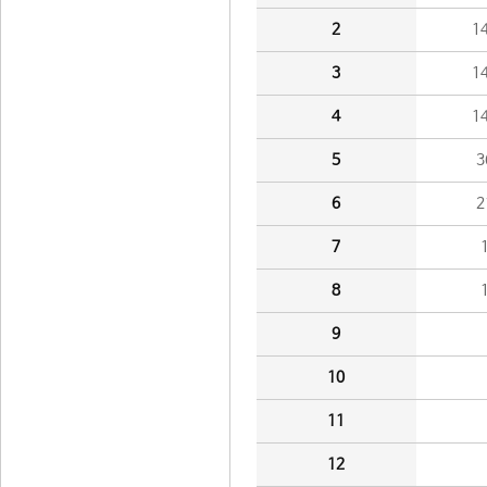
2
1
3
1
4
1
5
3
6
2
7
8
9
10
11
12