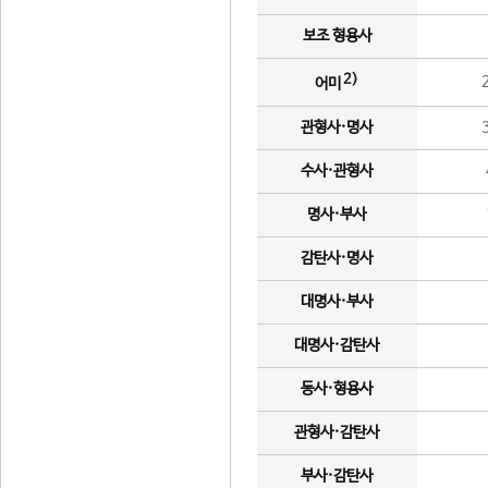
보조 형용사
2)
어미
관형사·명사
수사·관형사
명사·부사
감탄사·명사
대명사·부사
대명사·감탄사
동사·형용사
관형사·감탄사
부사·감탄사