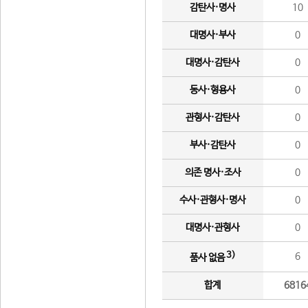
감탄사·명사
10
대명사·부사
0
대명사·감탄사
0
동사·형용사
0
관형사·감탄사
0
부사·감탄사
0
의존 명사·조사
0
수사·관형사·명사
0
대명사·관형사
0
3)
6
품사 없음
합계
6816