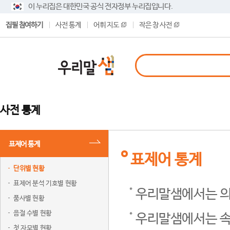
이 누리집은 대한민국 공식 전자정부 누리집입니다.
집필 참여하기
사전 통계
어휘 지도
작은 창 사전
사전 통계
표제어 통계
표제어 통계
단위별 현황
표제어 분석 기호별 현황
우리말샘에서는 의
품사별 현황
음절 수별 현황
우리말샘에서는 속
첫 자모별 현황