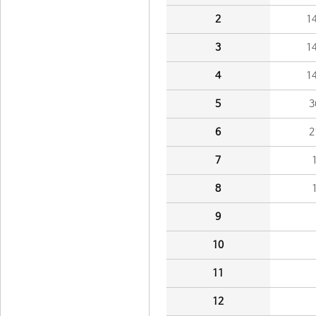
2
1
3
1
4
1
5
3
6
2
7
8
9
10
11
12