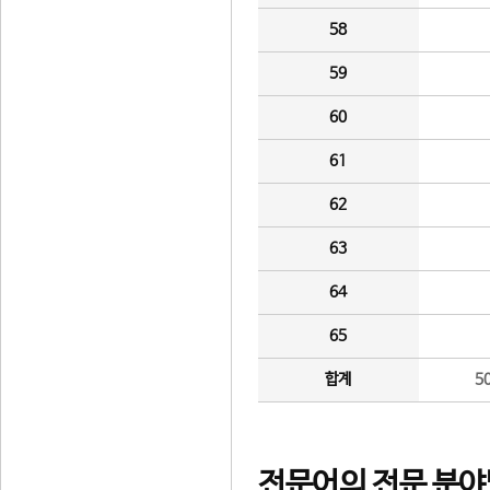
58
59
60
61
62
63
64
65
합계
5
전문어의 전문 분야