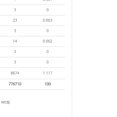
3
0
23
0.003
3
0
14
0.002
3
0
3
0
8674
1.117
776710
100
 처리함.