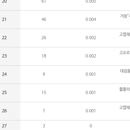
20
61
0.005
거창^
21
46
0.004
고엽제
22
26
0.002
고오르
23
18
0.002
대검찰
24
9
0.001
물품의
25
15
0.001
고엽제
26
7
0.001
27
3
0