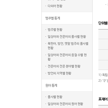
다의어 현황
범주별 통계
단위별
범주별 현황
일상어와 전문어의 품사별 현황
북한어, 방언, 옛말 범주의 품사별
현황
일상어와 전문어의 음절 수별 현
황
전문어의 전문 분야별 현황
방언의 지역별 현황
1) 독
2) ‘
원어 통계
품사별 현황
표제어
일상어와 전문어의 원어 현황