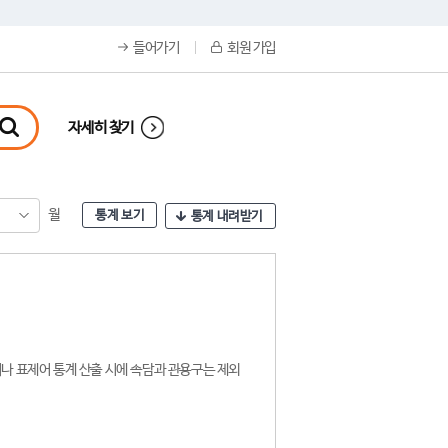
들어가기
회원 가입
자세히 찾기
월
통계 보기
통계 내려받기
나 표제어 통계 산출 시에 속담과 관용구는 제외