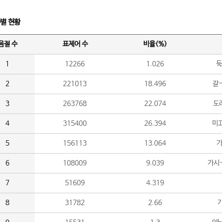
수별 현황
음절 수
표제어 수
비율(%)
1
12266
1.026
둑
2
221013
18.496
갈-
3
263768
22.074
도라
4
315400
26.394
미끄
5
156113
13.064
가
6
108009
9.039
가시
7
51609
4.319
8
31782
2.66