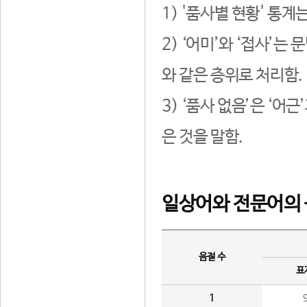
1) '품사별 현황' 통계
2) ‘어미’와 ‘접사’
와 같은 층위로 처리함.
3) ‘품사 없음’은 ‘어
은 것을 말함.
일상어와 전문어의 
음절 수
표
1