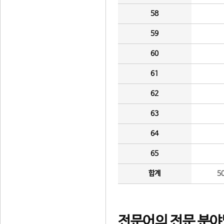
58
59
60
61
62
63
64
65
합계
5
전문어의 전문 분야