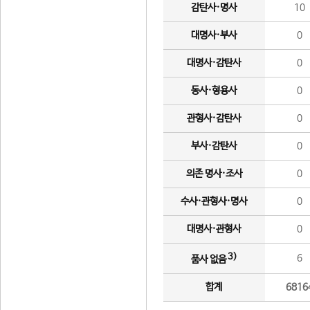
감탄사·명사
10
대명사·부사
0
대명사·감탄사
0
동사·형용사
0
관형사·감탄사
0
부사·감탄사
0
의존 명사·조사
0
수사·관형사·명사
0
대명사·관형사
0
3)
6
품사 없음
합계
6816