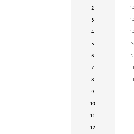
2
1
3
1
4
1
5
3
6
2
7
8
9
10
11
12