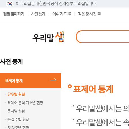
이 누리집은 대한민국 공식 전자정부 누리집입니다.
집필 참여하기
사전 통계
어휘 지도
작은 창 사전
사전 통계
표제어 통계
표제어 통계
단위별 현황
표제어 분석 기호별 현황
우리말샘에서는 의
품사별 현황
음절 수별 현황
우리말샘에서는 속
첫 자모별 현황