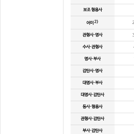
보조 형용사
2)
어미
관형사·명사
수사·관형사
명사·부사
감탄사·명사
대명사·부사
대명사·감탄사
동사·형용사
관형사·감탄사
부사·감탄사