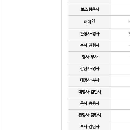
보조 형용사
2)
어미
관형사·명사
수사·관형사
명사·부사
감탄사·명사
대명사·부사
대명사·감탄사
동사·형용사
관형사·감탄사
부사·감탄사