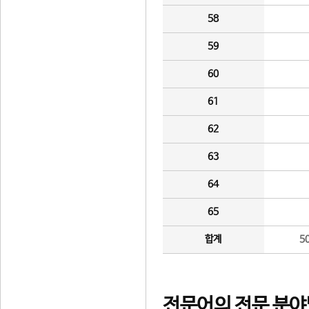
58
59
60
61
62
63
64
65
합계
5
전문어의 전문 분야