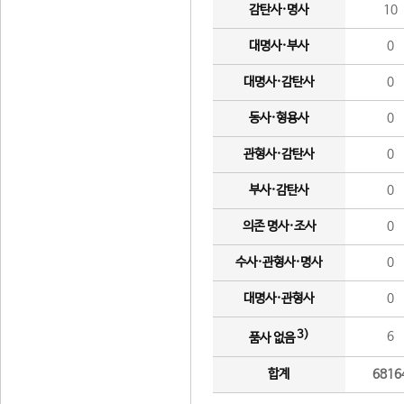
감탄사·명사
10
대명사·부사
0
대명사·감탄사
0
동사·형용사
0
관형사·감탄사
0
부사·감탄사
0
의존 명사·조사
0
수사·관형사·명사
0
대명사·관형사
0
3)
6
품사 없음
합계
6816