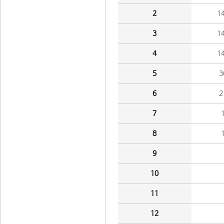
2
1
3
1
4
1
5
3
6
2
7
8
9
10
11
12