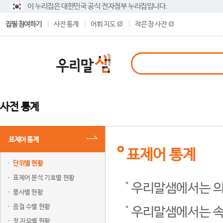
이 누리집은 대한민국 공식 전자정부 누리집입니다.
집필 참여하기
사전 통계
어휘 지도
작은 창 사전
사전 통계
표제어 통계
표제어 통계
단위별 현황
표제어 분석 기호별 현황
우리말샘에서는 의
품사별 현황
음절 수별 현황
우리말샘에서는 속
첫 자모별 현황