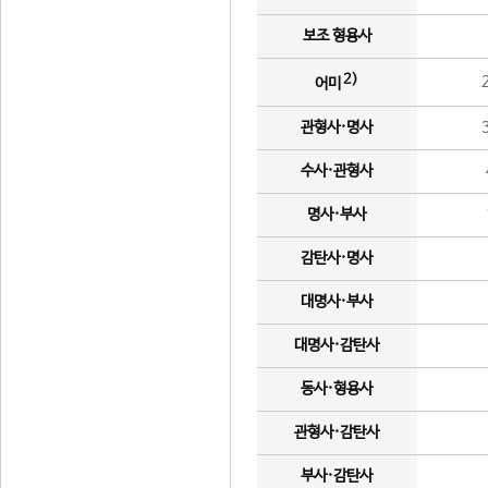
보조 형용사
2)
어미
관형사·명사
수사·관형사
명사·부사
감탄사·명사
대명사·부사
대명사·감탄사
동사·형용사
관형사·감탄사
부사·감탄사