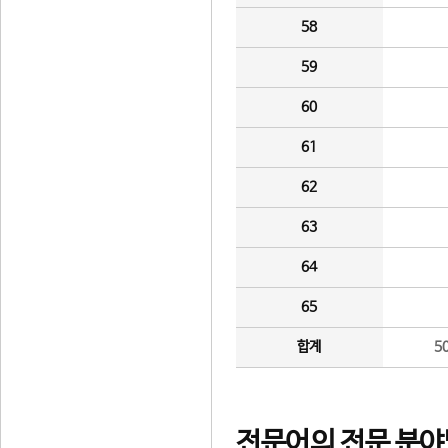
58
59
60
61
62
63
64
65
합계
5
전문어의 전문 분야