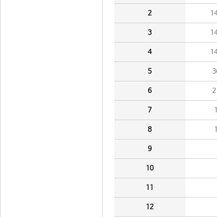
2
1
3
1
4
1
5
3
6
2
7
8
9
10
11
12