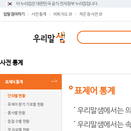
이 누리집은 대한민국 공식 전자정부 누리집입니다.
집필 참여하기
사전 통계
어휘 지도
작은 창 사전
사전 통계
표제어 통계
표제어 통계
단위별 현황
표제어 분석 기호별 현황
우리말샘에서는 의
품사별 현황
음절 수별 현황
우리말샘에서는 속
첫 자모별 현황