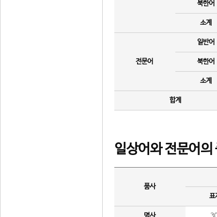
북한어
소계
일반어
전문어
북한어
소계
합계
일상어와 전문어의 
품사
표
명사
3