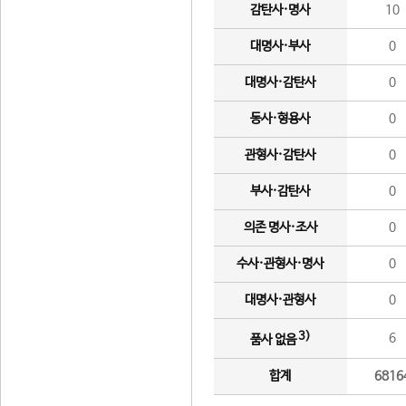
감탄사·명사
10
대명사·부사
0
대명사·감탄사
0
동사·형용사
0
관형사·감탄사
0
부사·감탄사
0
의존 명사·조사
0
수사·관형사·명사
0
대명사·관형사
0
3)
6
품사 없음
합계
6816