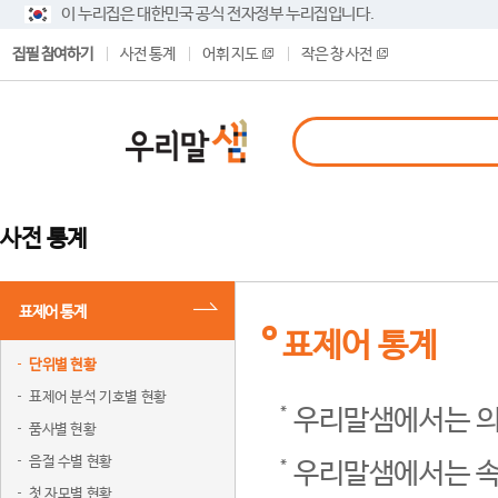
이 누리집은 대한민국 공식 전자정부 누리집입니다.
집필 참여하기
사전 통계
어휘 지도
작은 창 사전
사전 통계
표제어 통계
표제어 통계
단위별 현황
표제어 분석 기호별 현황
우리말샘에서는 의
품사별 현황
음절 수별 현황
우리말샘에서는 속
첫 자모별 현황