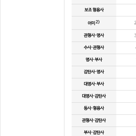
보조 형용사
2)
어미
관형사·명사
수사·관형사
명사·부사
감탄사·명사
대명사·부사
대명사·감탄사
동사·형용사
관형사·감탄사
부사·감탄사