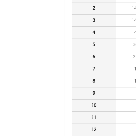
2
1
3
1
4
1
5
3
6
2
7
8
9
10
11
12