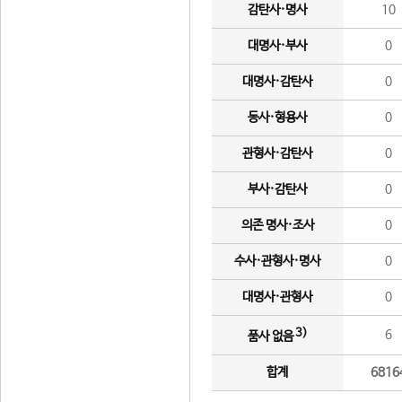
감탄사·명사
10
대명사·부사
0
대명사·감탄사
0
동사·형용사
0
관형사·감탄사
0
부사·감탄사
0
의존 명사·조사
0
수사·관형사·명사
0
대명사·관형사
0
3)
6
품사 없음
합계
6816