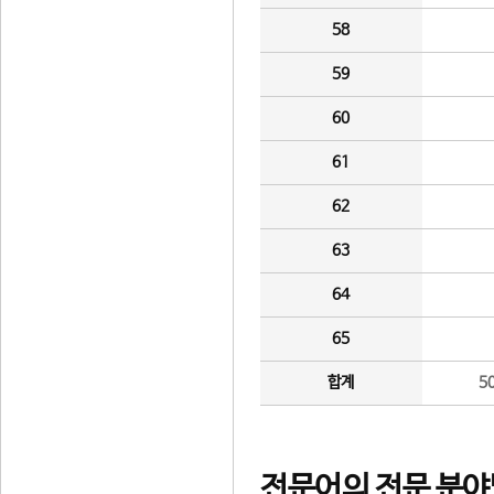
58
59
60
61
62
63
64
65
합계
5
전문어의 전문 분야