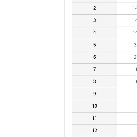
2
1
3
1
4
1
5
3
6
2
7
8
9
10
11
12