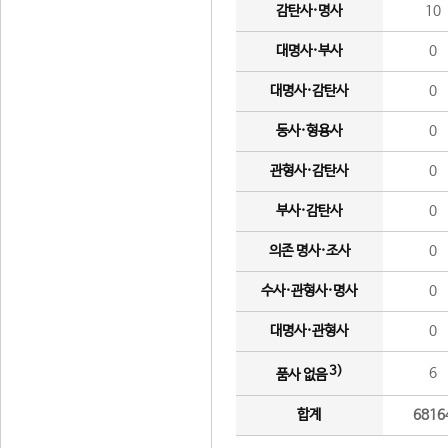
감탄사·명사
10
대명사·부사
0
대명사·감탄사
0
동사·형용사
0
관형사·감탄사
0
부사·감탄사
0
의존 명사·조사
0
수사·관형사·명사
0
대명사·관형사
0
3)
6
품사 없음
합계
6816