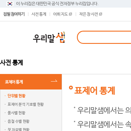
이 누리집은 대한민국 공식 전자정부 누리집입니다.
집필 참여하기
사전 통계
어휘 지도
작은 창 사전
사전 통계
표제어 통계
표제어 통계
단위별 현황
표제어 분석 기호별 현황
우리말샘에서는 의
품사별 현황
음절 수별 현황
우리말샘에서는 속
첫 자모별 현황