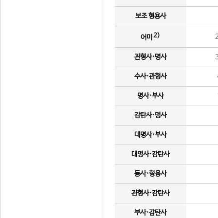
보조 형용사
2)
어미
관형사·명사
수사·관형사
명사·부사
감탄사·명사
대명사·부사
대명사·감탄사
동사·형용사
관형사·감탄사
부사·감탄사