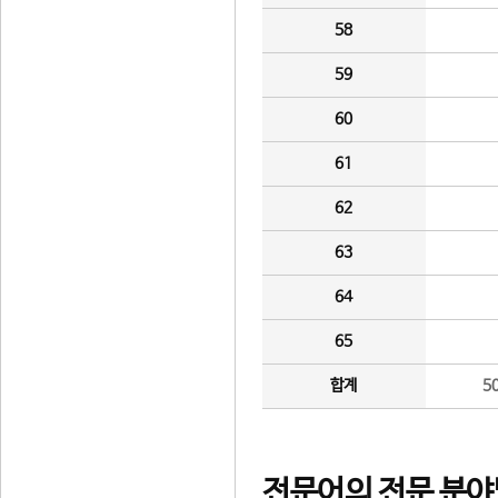
58
59
60
61
62
63
64
65
합계
5
전문어의 전문 분야