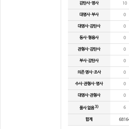
감탄사·명사
10
대명사·부사
0
대명사·감탄사
0
동사·형용사
0
관형사·감탄사
0
부사·감탄사
0
의존 명사·조사
0
수사·관형사·명사
0
대명사·관형사
0
3)
6
품사 없음
합계
6816