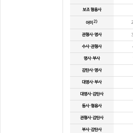
보조 형용사
2)
어미
관형사·명사
수사·관형사
명사·부사
감탄사·명사
대명사·부사
대명사·감탄사
동사·형용사
관형사·감탄사
부사·감탄사