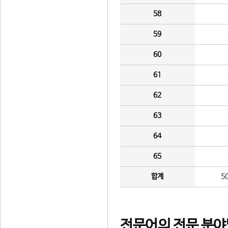
58
59
60
61
62
63
64
65
합계
5
전문어의 전문 분야