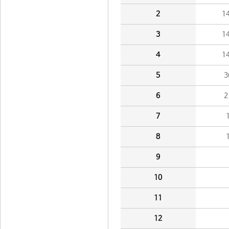
2
1
3
1
4
1
5
3
6
2
7
8
9
10
11
12