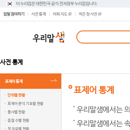
이 누리집은 대한민국 공식 전자정부 누리집입니다.
집필 참여하기
사전 통계
어휘 지도
작은 창 사전
사전 통계
표제어 통계
표제어 통계
단위별 현황
표제어 분석 기호별 현황
우리말샘에서는 의
품사별 현황
음절 수별 현황
우리말샘에서는 속
첫 자모별 현황