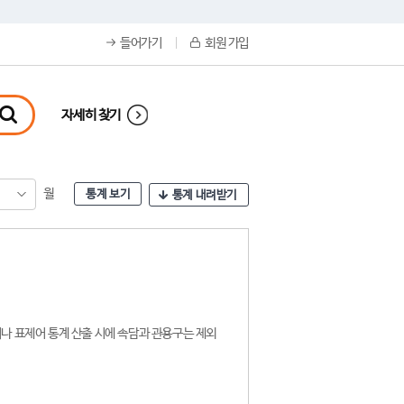
들어가기
회원 가입
자세히 찾기
월
통계 보기
통계 내려받기
나 표제어 통계 산출 시에 속담과 관용구는 제외