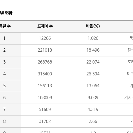
수별 현황
음절 수
표제어 수
비율(%)
1
12266
1.026
둑
2
221013
18.496
갈-
3
263768
22.074
도라
4
315400
26.394
미끄
5
156113
13.064
가
6
108009
9.039
가시
7
51609
4.319
8
31782
2.66