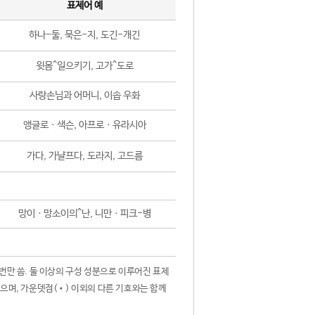
표제어 예
하나-둘, 묵은-지, 도긴-개긴
윗몸^일으키기, 고가^도로
사랑손님과 어머니, 이솝 우화
앵글로ㆍ색슨, 아프로ㆍ유라시아
가다, 가냘프다, 도라지, 고드름
망이ㆍ망소이의^난, 니만ㆍ피크-병
 번만 씀. 둘 이상의 구성 성분으로 이루어진 표제
않으며, 가운뎃점(•) 이외의 다른 기호와는 함께