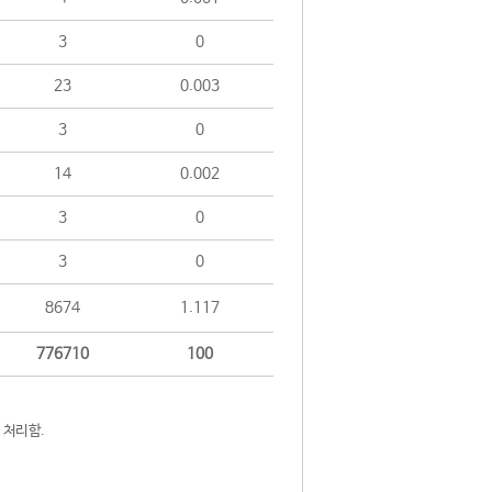
3
0
23
0.003
3
0
14
0.002
3
0
3
0
8674
1.117
776710
100
 처리함.