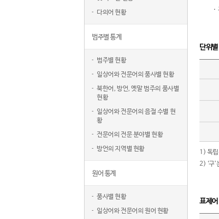
다의어 현황
범주별 통계
단위별
범주별 현황
일상어와 전문어의 품사별 현황
북한어, 방언, 옛말 범주의 품사별
현황
일상어와 전문어의 음절 수별 현
황
전문어의 전문 분야별 현황
방언의 지역별 현황
1) 독
2) ‘
원어 통계
품사별 현황
표제어
일상어와 전문어의 원어 현황