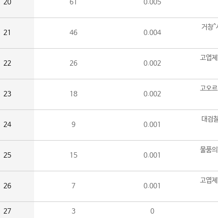
20
61
0.005
거창^
21
46
0.004
고엽제
22
26
0.002
고오르
23
18
0.002
대검찰
24
9
0.001
물품의
25
15
0.001
고엽제
26
7
0.001
27
3
0