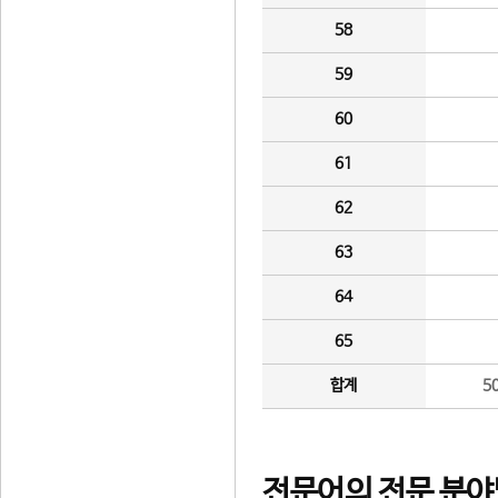
58
59
60
61
62
63
64
65
합계
5
전문어의 전문 분야