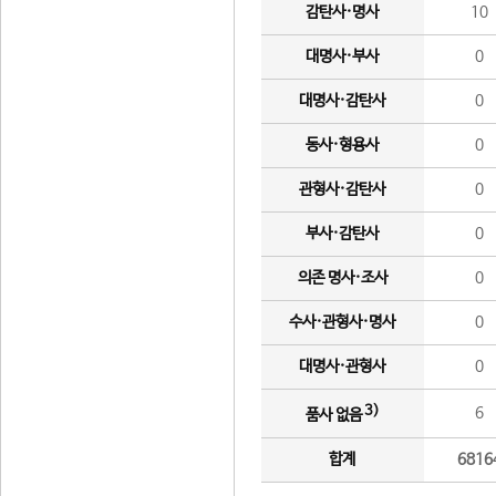
감탄사·명사
10
대명사·부사
0
대명사·감탄사
0
동사·형용사
0
관형사·감탄사
0
부사·감탄사
0
의존 명사·조사
0
수사·관형사·명사
0
대명사·관형사
0
3)
6
품사 없음
합계
6816