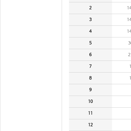
2
1
3
1
4
1
5
3
6
2
7
8
9
10
11
12