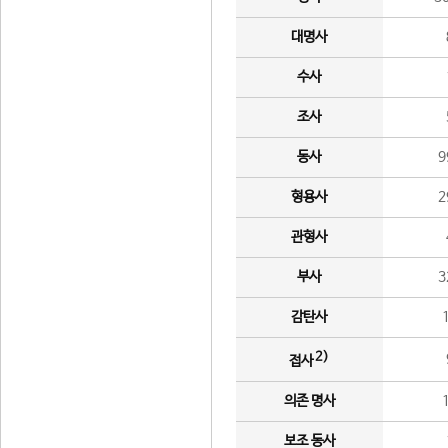
대명사
수사
조사
동사
9
형용사
2
관형사
부사
3
감탄사
2)
접사
의존 명사
보조 동사