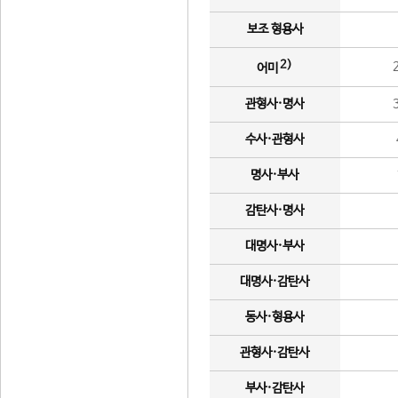
보조 형용사
2)
어미
관형사·명사
수사·관형사
명사·부사
감탄사·명사
대명사·부사
대명사·감탄사
동사·형용사
관형사·감탄사
부사·감탄사