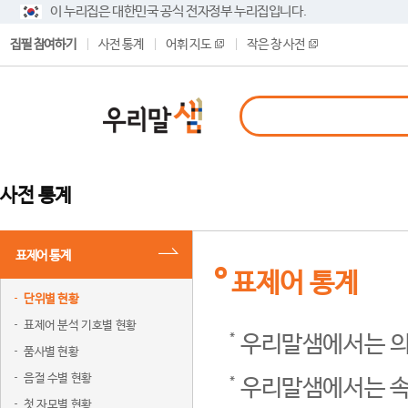
이 누리집은 대한민국 공식 전자정부 누리집입니다.
집필 참여하기
사전 통계
어휘 지도
작은 창 사전
사전 통계
표제어 통계
표제어 통계
단위별 현황
표제어 분석 기호별 현황
우리말샘에서는 의
품사별 현황
음절 수별 현황
우리말샘에서는 속
첫 자모별 현황