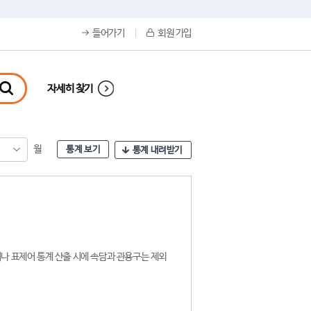
들어가기
회원 가입
자세히 찾기
월
통계 보기
통계 내려받기
나 표제어 통계 산출 시에 속담과 관용구는 제외