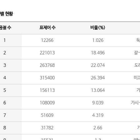
수별 현황
음절 수
표제어 수
비율(%)
1
12266
1.026
둑
2
221013
18.496
갈-
3
263768
22.074
도라
4
315400
26.394
미끄
5
156113
13.064
가
6
108009
9.039
가시
7
51609
4.319
8
31782
2.66