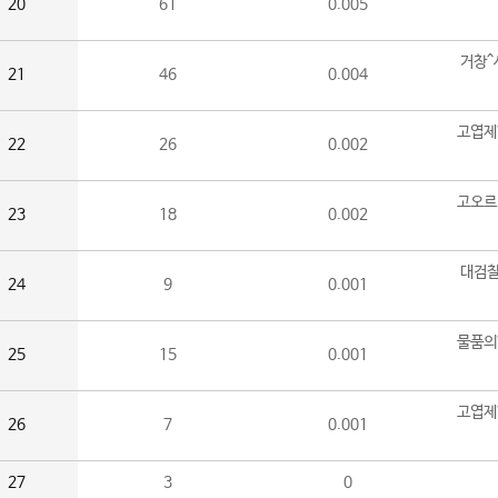
20
61
0.005
거창^
21
46
0.004
고엽제
22
26
0.002
고오르
23
18
0.002
대검찰
24
9
0.001
물품의
25
15
0.001
고엽제
26
7
0.001
27
3
0