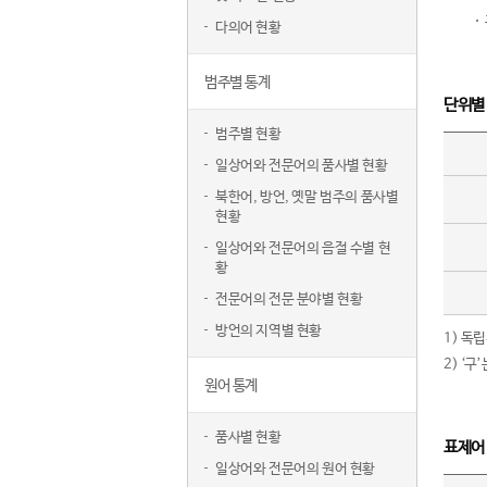
다의어 현황
범주별 통계
단위별
범주별 현황
일상어와 전문어의 품사별 현황
북한어, 방언, 옛말 범주의 품사별
현황
일상어와 전문어의 음절 수별 현
황
전문어의 전문 분야별 현황
방언의 지역별 현황
1) 독
2) ‘
원어 통계
품사별 현황
표제어
일상어와 전문어의 원어 현황