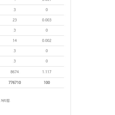
3
0
23
0.003
3
0
14
0.002
3
0
3
0
8674
1.117
776710
100
 처리함.