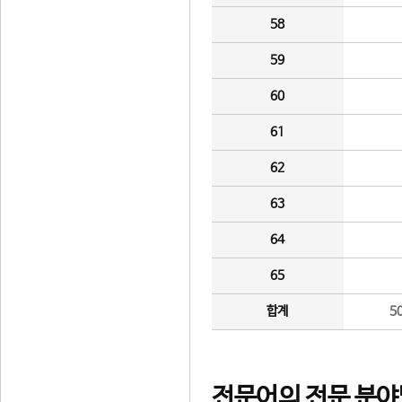
58
59
60
61
62
63
64
65
합계
5
전문어의 전문 분야