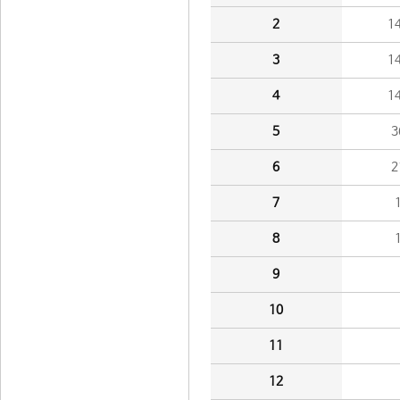
2
1
3
1
4
1
5
3
6
2
7
8
9
10
11
12