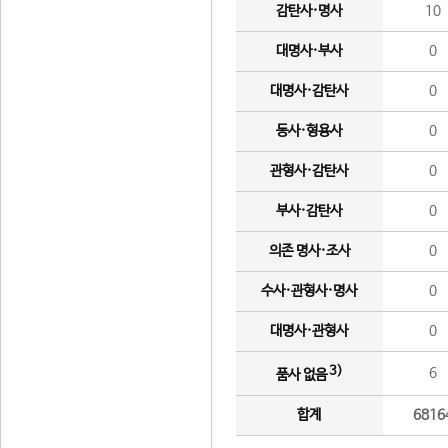
감탄사·명사
10
대명사·부사
0
대명사·감탄사
0
동사·형용사
0
관형사·감탄사
0
부사·감탄사
0
의존 명사·조사
0
수사·관형사·명사
0
대명사·관형사
0
3)
6
품사 없음
합계
6816