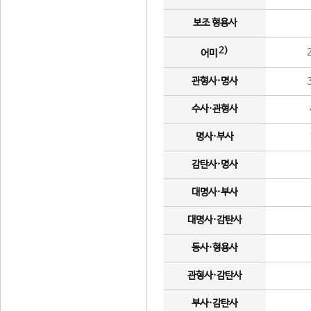
보조 형용사
2)
어미
관형사·명사
수사·관형사
명사·부사
감탄사·명사
대명사·부사
대명사·감탄사
동사·형용사
관형사·감탄사
부사·감탄사