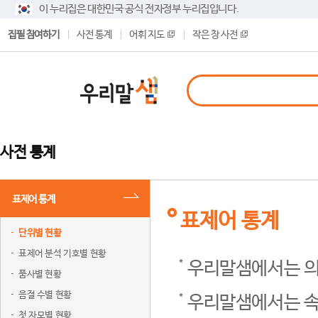
이 누리집은 대한민국 공식 전자정부 누리집입니다.
집필 참여하기
사전 통계
어휘 지도
작은 창 사전
사전 통계
표제어 통계
표제어 통계
단위별 현황
표제어 분석 기호별 현황
우리말샘에서는 의
품사별 현황
음절 수별 현황
우리말샘에서는 속
첫 자모별 현황