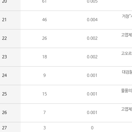
20
61
0.005
거창^
21
46
0.004
고엽제
22
26
0.002
고오르
23
18
0.002
대검찰
24
9
0.001
물품의
25
15
0.001
고엽제
26
7
0.001
27
3
0