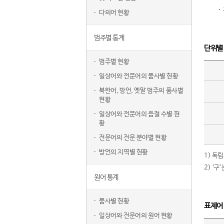
다의어 현황
범주별 통계
단위별
범주별 현황
일상어와 전문어의 품사별 현황
북한어, 방언, 옛말 범주의 품사별
현황
일상어와 전문어의 음절 수별 현
황
전문어의 전문 분야별 현황
방언의 지역별 현황
1) 독
2) ‘
원어 통계
품사별 현황
표제어
일상어와 전문어의 원어 현황