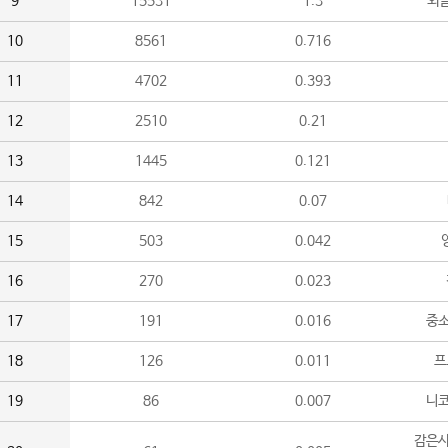
9
15531
1.3
외
10
8561
0.716
11
4702
0.393
12
2510
0.21
13
1445
0.121
14
842
0.07
15
503
0.042
16
270
0.023
17
191
0.016
중소
18
126
0.011
프
19
86
0.007
니
감은사