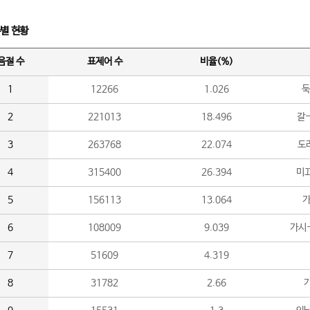
수별 현황
음절 수
표제어 수
비율(%)
1
12266
1.026
둑
2
221013
18.496
갈-
3
263768
22.074
도라
4
315400
26.394
미끄
5
156113
13.064
가
6
108009
9.039
가시
7
51609
4.319
8
31782
2.66