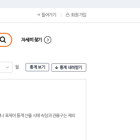
들어가기
회원 가입
자세히 찾기
월
통계 보기
통계 내려받기
나 표제어 통계 산출 시에 속담과 관용구는 제외