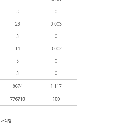
3
0
23
0.003
3
0
14
0.002
3
0
3
0
8674
1.117
776710
100
 처리함.