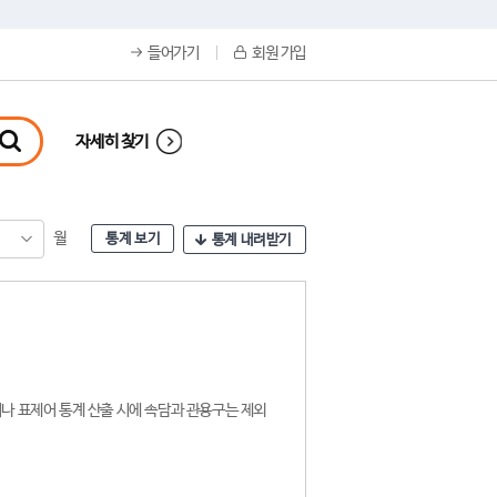
들어가기
회원 가입
자세히 찾기
월
통계 보기
통계 내려받기
나 표제어 통계 산출 시에 속담과 관용구는 제외