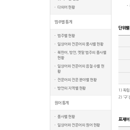
다의어 현황
범주별 통계
단위별
범주별 현황
일상어와 전문어의 품사별 현황
북한어, 방언, 옛말 범주의 품사별
현황
일상어와 전문어의 음절 수별 현
황
전문어의 전문 분야별 현황
방언의 지역별 현황
1) 독
2) ‘
원어 통계
품사별 현황
표제어
일상어와 전문어의 원어 현황