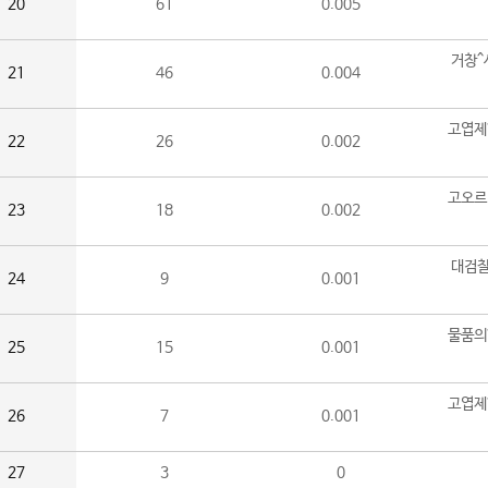
20
61
0.005
거창^
21
46
0.004
고엽제
22
26
0.002
고오르
23
18
0.002
대검찰
24
9
0.001
물품의
25
15
0.001
고엽제
26
7
0.001
27
3
0