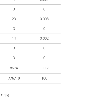
3
0
23
0.003
3
0
14
0.002
3
0
3
0
8674
1.117
776710
100
 처리함.