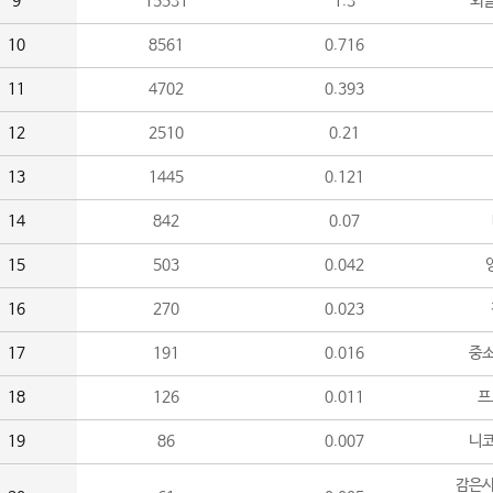
9
15531
1.3
외
10
8561
0.716
11
4702
0.393
12
2510
0.21
13
1445
0.121
14
842
0.07
15
503
0.042
16
270
0.023
17
191
0.016
중소
18
126
0.011
프
19
86
0.007
니
감은사