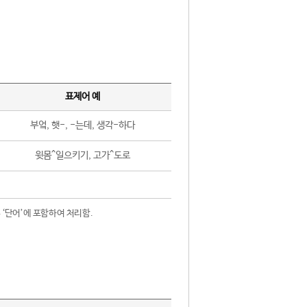
표제어 예
부엌, 햇-, -는데, 생각-하다
윗몸^일으키기, 고가^도로
 ‘단어’에 포함하여 처리함.