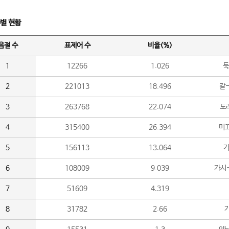
수별 현황
음절 수
표제어 수
비율(%)
1
12266
1.026
둑
2
221013
18.496
갈-
3
263768
22.074
도라
4
315400
26.394
미끄
5
156113
13.064
가
6
108009
9.039
가시
7
51609
4.319
8
31782
2.66