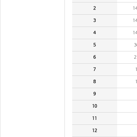
2
1
3
1
4
1
5
3
6
2
7
8
9
10
11
12