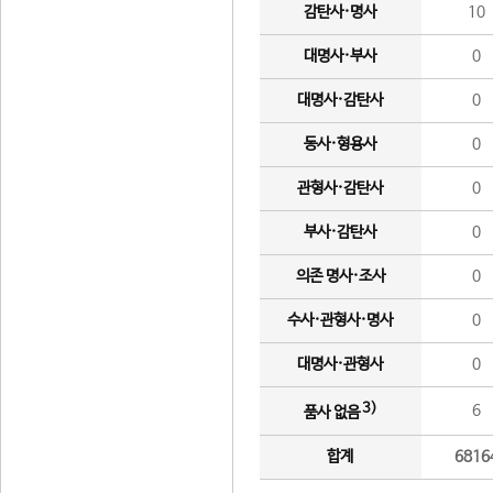
감탄사·명사
10
대명사·부사
0
대명사·감탄사
0
동사·형용사
0
관형사·감탄사
0
부사·감탄사
0
의존 명사·조사
0
수사·관형사·명사
0
대명사·관형사
0
3)
6
품사 없음
합계
6816