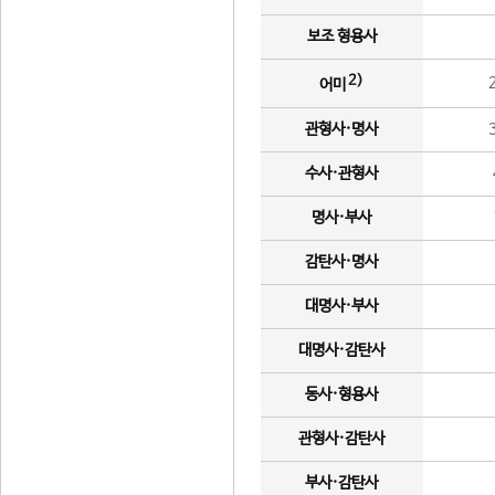
보조 형용사
2)
어미
관형사·명사
수사·관형사
명사·부사
감탄사·명사
대명사·부사
대명사·감탄사
동사·형용사
관형사·감탄사
부사·감탄사