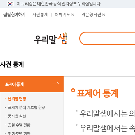
이 누리집은 대한민국 공식 전자정부 누리집입니다.
집필 참여하기
사전 통계
어휘 지도
작은 창 사전
사전 통계
표제어 통계
표제어 통계
단위별 현황
표제어 분석 기호별 현황
우리말샘에서는 의
품사별 현황
음절 수별 현황
우리말샘에서는 속
첫 자모별 현황