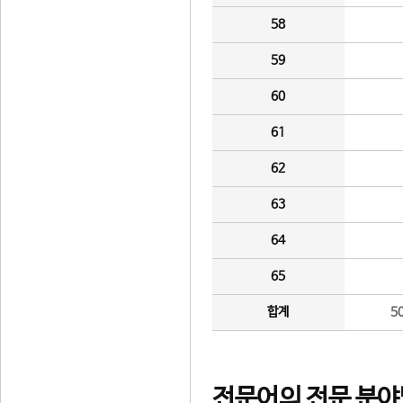
58
59
60
61
62
63
64
65
합계
5
전문어의 전문 분야