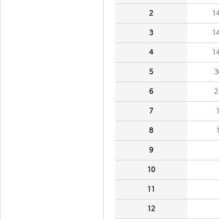
2
1
3
1
4
1
5
3
6
2
7
8
9
10
11
12