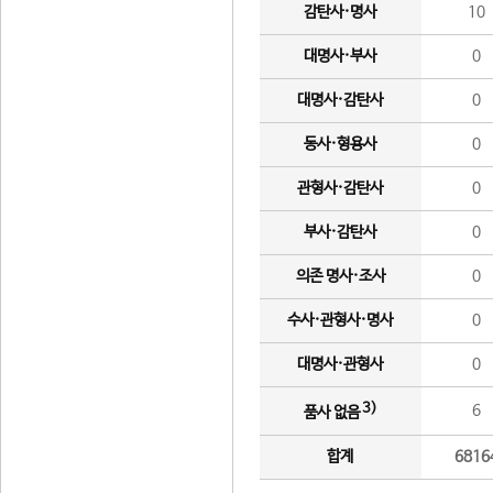
감탄사·명사
10
대명사·부사
0
대명사·감탄사
0
동사·형용사
0
관형사·감탄사
0
부사·감탄사
0
의존 명사·조사
0
수사·관형사·명사
0
대명사·관형사
0
3)
6
품사 없음
합계
6816