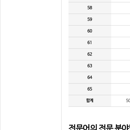
58
59
60
61
62
63
64
65
합계
5
전문어의 전문 분야