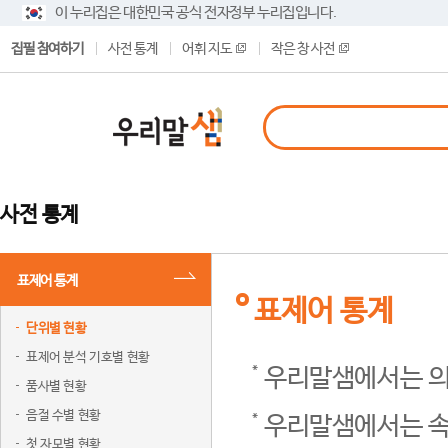
이 누리집은 대한민국 공식 전자정부 누리집입니다.
집필 참여하기
사전 통계
어휘 지도
작은 창 사전
사전 통계
표제어 통계
표제어 통계
단위별 현황
표제어 분석 기호별 현황
우리말샘에서는 의
품사별 현황
음절 수별 현황
우리말샘에서는 속
첫 자모별 현황