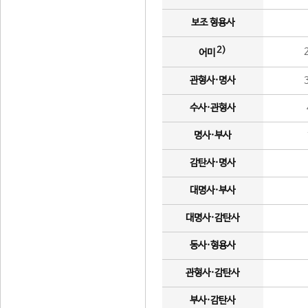
보조 형용사
2)
어미
관형사·명사
수사·관형사
명사·부사
감탄사·명사
대명사·부사
대명사·감탄사
동사·형용사
관형사·감탄사
부사·감탄사