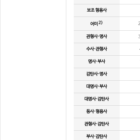
보조 형용사
2)
어미
관형사·명사
수사·관형사
명사·부사
감탄사·명사
대명사·부사
대명사·감탄사
동사·형용사
관형사·감탄사
부사·감탄사