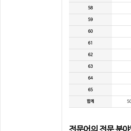
58
59
60
61
62
63
64
65
합계
5
전문어의 전문 분야