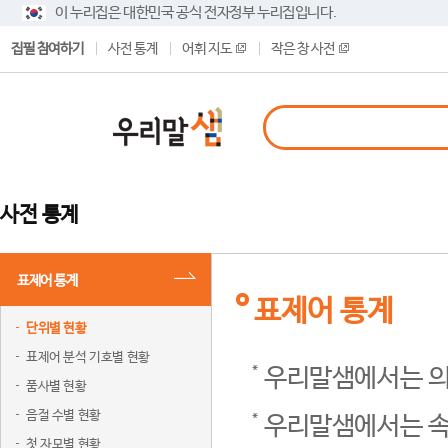
이 누리집은 대한민국 공식 전자정부 누리집입니다.
집필 참여하기
사전 통계
어휘 지도
작은 창 사전
사전 통계
표제어 통계
표제어 통계
단위별 현황
표제어 분석 기호별 현황
우리말샘에서는 의
품사별 현황
음절 수별 현황
우리말샘에서는 속
첫 자모별 현황