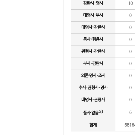
감탄사·명사
10
대명사·부사
0
대명사·감탄사
0
동사·형용사
0
관형사·감탄사
0
부사·감탄사
0
의존 명사·조사
0
수사·관형사·명사
0
대명사·관형사
0
3)
6
품사 없음
합계
6816