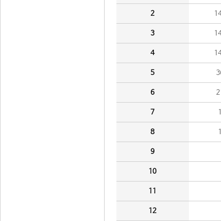
2
1
3
1
4
1
5
3
6
2
7
8
9
10
11
12