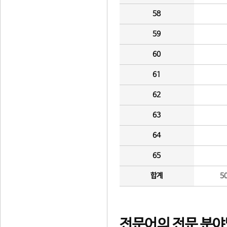
58
59
60
61
62
63
64
65
합계
5
전문어의 전문 분야