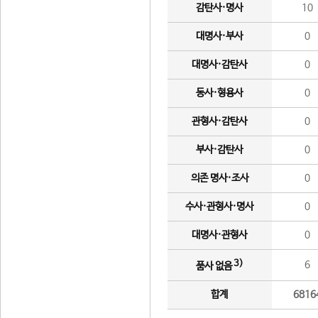
감탄사·명사
10
대명사·부사
0
대명사·감탄사
0
동사·형용사
0
관형사·감탄사
0
부사·감탄사
0
의존 명사·조사
0
수사·관형사·명사
0
대명사·관형사
0
3)
6
품사 없음
합계
6816