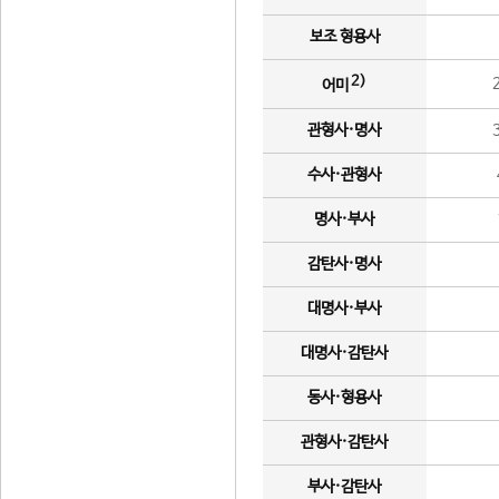
보조 형용사
2)
어미
관형사·명사
수사·관형사
명사·부사
감탄사·명사
대명사·부사
대명사·감탄사
동사·형용사
관형사·감탄사
부사·감탄사