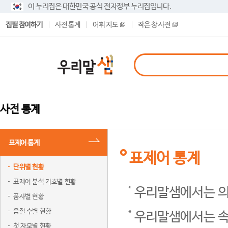
이 누리집은 대한민국 공식 전자정부 누리집입니다.
집필 참여하기
사전 통계
어휘 지도
작은 창 사전
사전 통계
표제어 통계
표제어 통계
단위별 현황
표제어 분석 기호별 현황
우리말샘에서는 의
품사별 현황
음절 수별 현황
우리말샘에서는 속
첫 자모별 현황