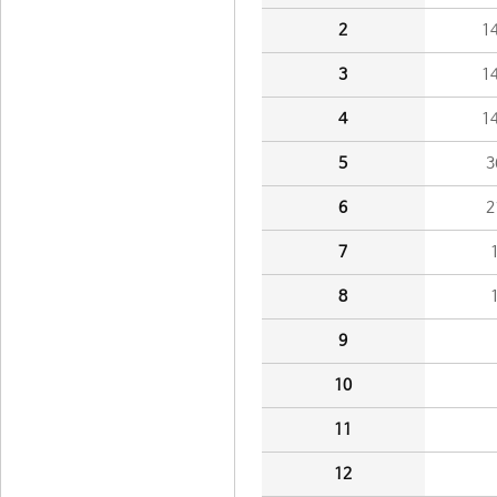
2
1
3
1
4
1
5
3
6
2
7
8
9
10
11
12