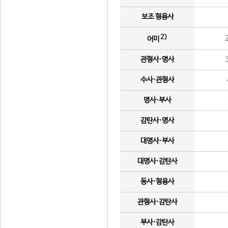
보조 형용사
2)
어미
관형사·명사
수사·관형사
명사·부사
감탄사·명사
대명사·부사
대명사·감탄사
동사·형용사
관형사·감탄사
부사·감탄사