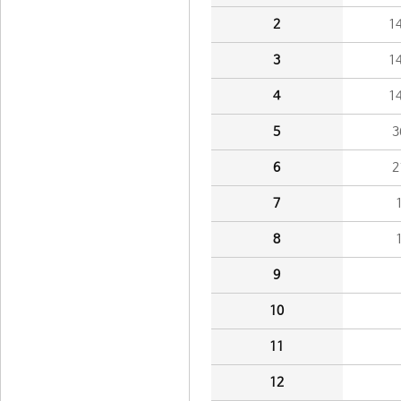
2
1
3
1
4
1
5
3
6
2
7
8
9
10
11
12