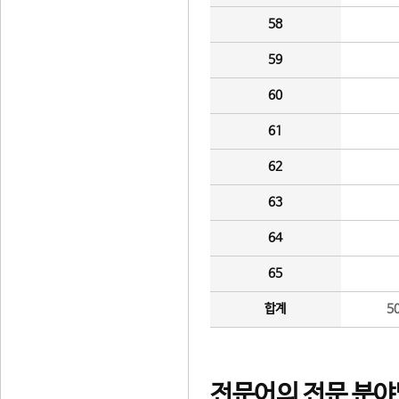
58
59
60
61
62
63
64
65
합계
5
전문어의 전문 분야