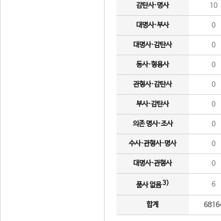
감탄사·명사
10
대명사·부사
0
대명사·감탄사
0
동사·형용사
0
관형사·감탄사
0
부사·감탄사
0
의존 명사·조사
0
수사·관형사·명사
0
대명사·관형사
0
3)
6
품사 없음
합계
6816