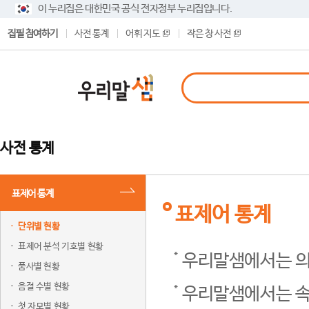
이 누리집은 대한민국 공식 전자정부 누리집입니다.
집필 참여하기
사전 통계
어휘 지도
작은 창 사전
사전 통계
표제어 통계
표제어 통계
단위별 현황
표제어 분석 기호별 현황
우리말샘에서는 의
품사별 현황
음절 수별 현황
우리말샘에서는 속
첫 자모별 현황