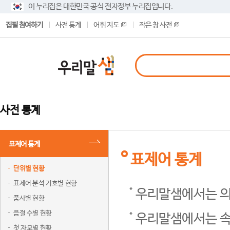
이 누리집은 대한민국 공식 전자정부 누리집입니다.
집필 참여하기
사전 통계
어휘 지도
작은 창 사전
사전 통계
표제어 통계
표제어 통계
단위별 현황
표제어 분석 기호별 현황
우리말샘에서는 의
품사별 현황
음절 수별 현황
우리말샘에서는 속
첫 자모별 현황