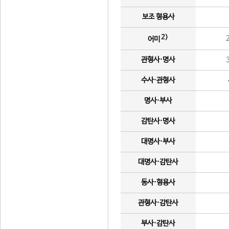
보조 형용사
2)
어미
관형사·명사
수사·관형사
명사·부사
감탄사·명사
대명사·부사
대명사·감탄사
동사·형용사
관형사·감탄사
부사·감탄사