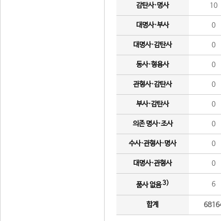
감탄사·명사
10
대명사·부사
0
대명사·감탄사
0
동사·형용사
0
관형사·감탄사
0
부사·감탄사
0
의존 명사·조사
0
수사·관형사·명사
0
대명사·관형사
0
3)
6
품사 없음
합계
6816