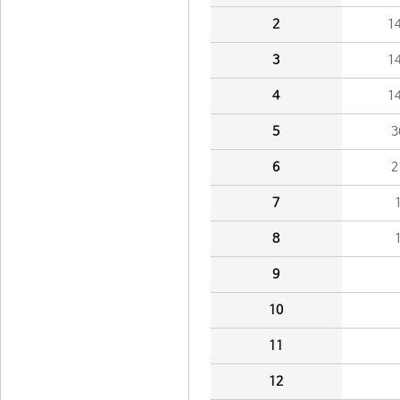
2
1
3
1
4
1
5
3
6
2
7
8
9
10
11
12