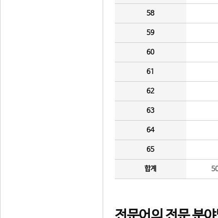
58
59
60
61
62
63
64
65
합계
5
전문어의 전문 분야